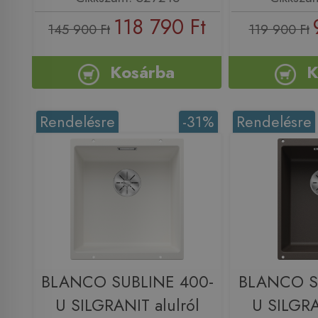
118 790 Ft
145 900 Ft
119 900 Ft
Kosárba
K
Rendelésre
-31%
Rendelésre
BLANCO SUBLINE 400-
BLANCO S
U SILGRANIT alulról
U SILGRA