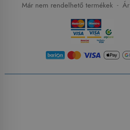
-
Már nem rendelhető termékek
Ár