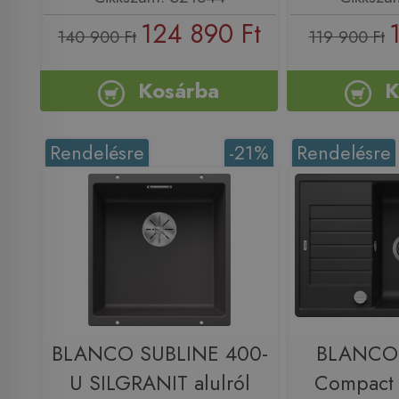
124 890 Ft
140 900 Ft
119 900 Ft
Kosárba
K
Rendelésre
-21%
Rendelésre
BLANCO SUBLINE 400-
BLANCO 
U SILGRANIT alulról
Compact