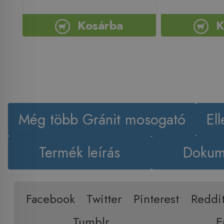
Kosárba
K
Még több Gránit mosogató
El
Termék leírás
Dokum
Facebook
Twitter
Pinterest
Reddi
Tumblr
E