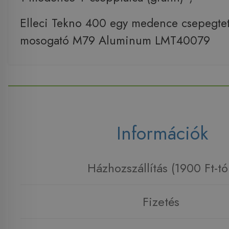
Elleci Tekno 400 egy medence csepegtet
mosogató M79 Aluminum LMT40079
Információk
Házhozszállítás (1900 Ft-tó
Fizetés