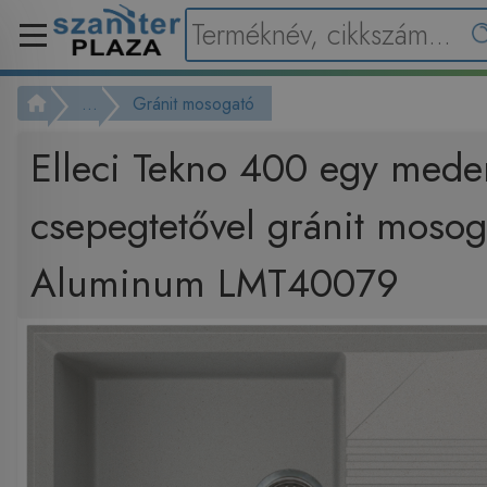
...
Gránit mosogató
Elleci Tekno 400 egy med
csepegtetővel gránit moso
Aluminum LMT40079