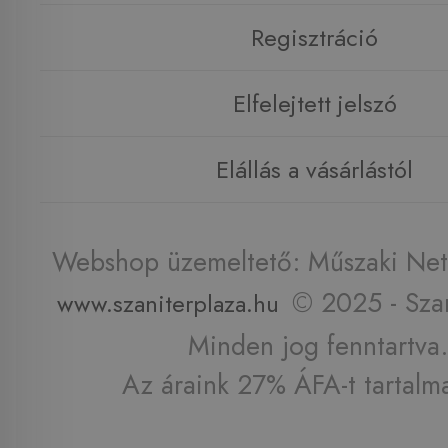
Regisztráció
Elfelejtett jelszó
Elállás a vásárlástól
Webshop üzemeltető: Műszaki Net 
© 2025 - Szan
www.szaniterplaza.hu
Minden jog fenntartva.
Az áraink 27% ÁFA-t tartalm