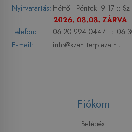
Nyitvatartás:
Hétfő - Péntek: 9-17 :: S
2026. 08.08. ZÁRVA
Telefon:
06 20 994 0447
::
06 3
E-mail:
info@szaniterplaza.hu
Fiókom
Belépés