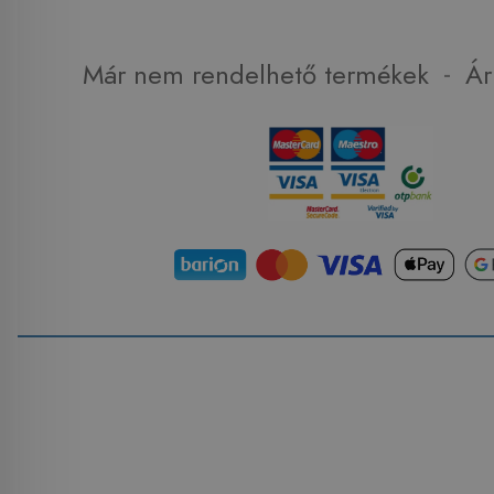
-
Már nem rendelhető termékek
Ár