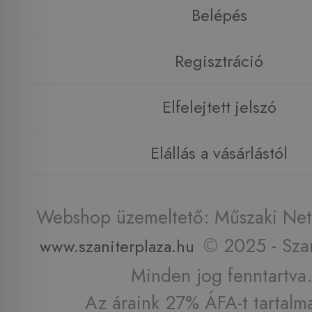
Belépés
Regisztráció
Elfelejtett jelszó
Elállás a vásárlástól
Webshop üzemeltető: Műszaki Net 
© 2025 - Szan
www.szaniterplaza.hu
Minden jog fenntartva.
Az áraink 27% ÁFA-t tartalm