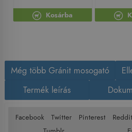
Kosárba
K
Még több Gránit mosogató
El
Termék leírás
Dokum
Facebook
Twitter
Pinterest
Reddi
Tumblr
E