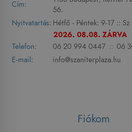
Cím:
56.
Nyitvatartás:
Hétfő - Péntek: 9-17 :: S
2026. 08.08. ZÁRVA
Telefon:
06 20 994 0447
::
06 3
E-mail:
info@szaniterplaza.hu
Fiókom