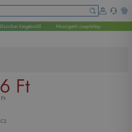
őszobai kiegészítő
Mosogató csaptelep
6 Ft
Ft
C2