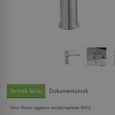
Termék leírás
Dokumentumok
Ferro Stratos egykaros mosdócsaptelep BSC2