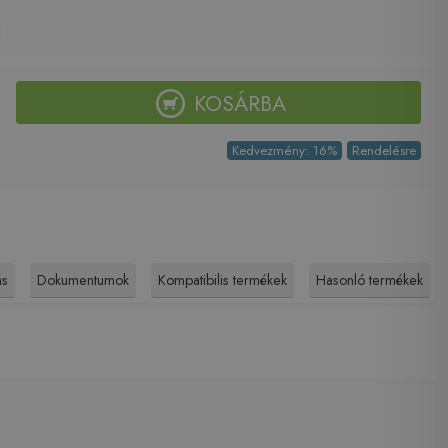
KOSÁRBA
Kedvezmény: 16%
Rendelésre
ás
Dokumentumok
Kompatibilis termékek
Hasonló termékek