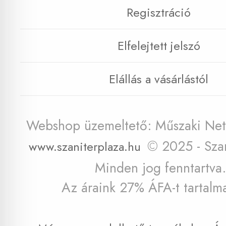
Regisztráció
Elfelejtett jelszó
Elállás a vásárlástól
Webshop üzemeltető: Műszaki Net 
© 2025 - Szan
www.szaniterplaza.hu
Minden jog fenntartva.
Az áraink 27% ÁFA-t tartalm