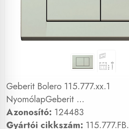
Geberit Bolero 115.777.xx.1
NyomólapGeberit ...
Azonosító:
124483
Gyártói cikkszám:
115.777.FB.