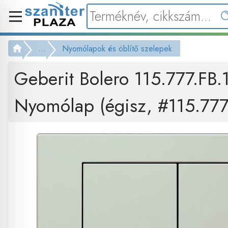
...
Nyomólapok és öblítő szelepek
Geberit Bolero 115.777.FB.
Nyomólap (égisz, #115.777