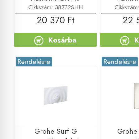
Cikkszám: 38732SHH
Cikkszám
20 370 Ft
22 
Kosárba
K
Rendelésre
Rendelésre
Grohe Surf G
Grohe 