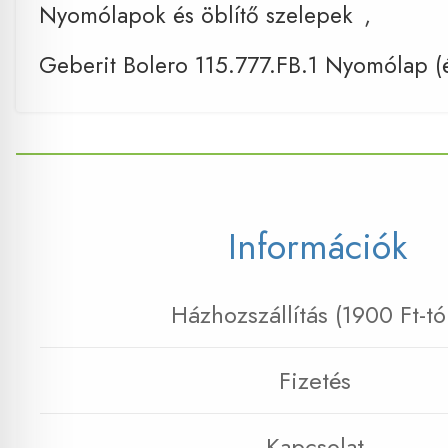
Nyomólapok és öblítő szelepek
,
Geberit Bolero 115.777.FB.1 Nyomólap (
Információk
Házhozszállítás (1900 Ft-tó
Fizetés
Kapcsolat