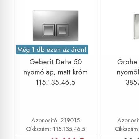
Még 1 db ezen az áron!
Geberit Delta 50
Grohe 
nyomólap, matt króm
nyomól
115.135.46.5
385
Azonosító: 219015
Azonosí
Cikkszám: 115.135.46.5
Cikkszám