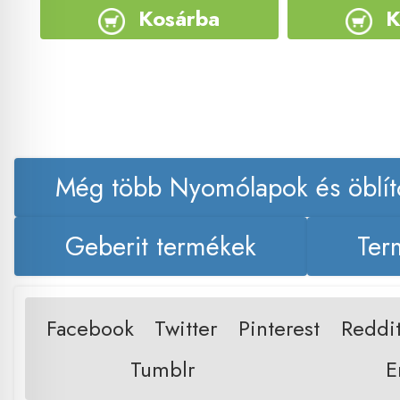
Kosárba
K
Még több Nyomólapok és öblít
Geberit termékek
Ter
Facebook
Twitter
Pinterest
Reddi
Tumblr
E