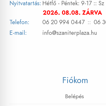
Nyitvatartás:
Hétfő - Péntek: 9-17 :: S
2026. 08.08. ZÁRVA
Telefon:
06 20 994 0447
::
06 3
E-mail:
info@szaniterplaza.hu
Fiókom
Belépés