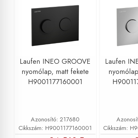
Laufen INEO GROOVE
Laufen I
nyomólap, matt fekete
nyomólap
H9001177160001
H90011
Azonosító: 217680
Azonosí
Cikkszám: H9001177160001
Cikkszám: H