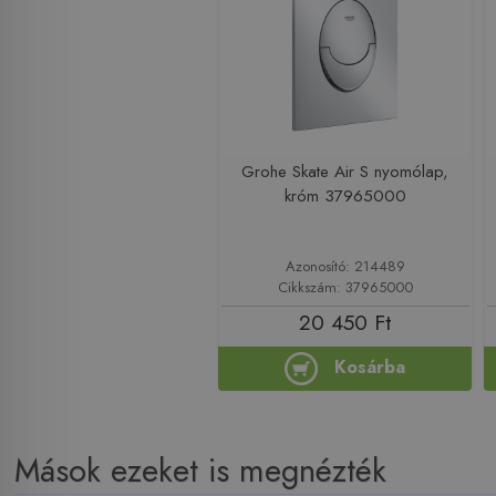
Grohe Skate Air S nyomólap,
króm 37965000
Azonosító: 214489
Cikkszám: 37965000
20 450 Ft
Kosárba
Mások ezeket is megnézték