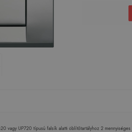
 vagy UP720 típusú falsík alatti öblítőtartályhoz 2 mennyiséges 