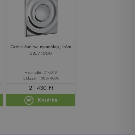
Grohe Surf wc nyomólap, króm
38574000
Azonosító: 214599
Cikkszám: 38574000
21 430 Ft
Kosárba