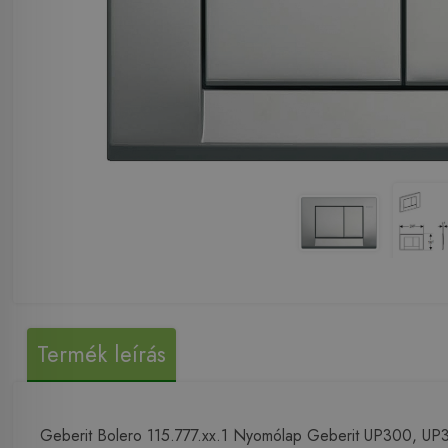
Termék leírás
Geberit Bolero 115.777.xx.1 Nyomólap Geberit UP300, UP320