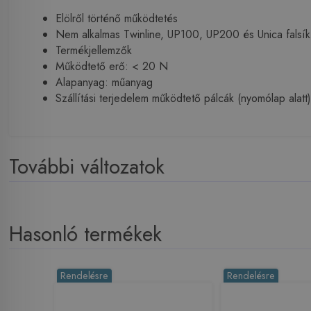
Elölről történő működtetés
Nem alkalmas Twinline, UP100, UP200 és Unica falsík a
Termékjellemzők
Működtető erő: < 20 N
Alapanyag: műanyag
Szállítási terjedelem működtető pálcák (nyomólap alatt
További változatok
Hasonló termékek
Rendelésre
Rendelésre