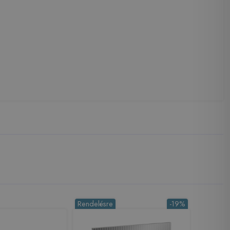
Rendelésre
-19%