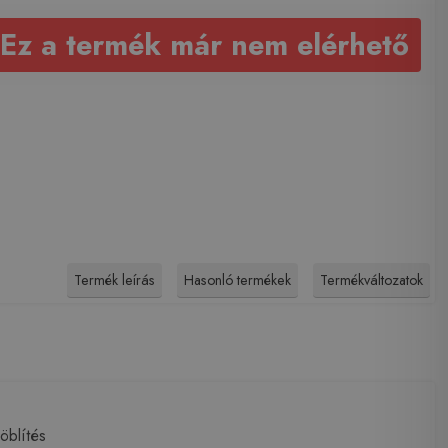
Ez a termék már nem elérhető
Termék leírás
Hasonló termékek
Termékváltozatok
öblítés