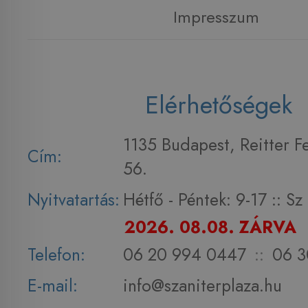
Impresszum
Elérhetőségek
1135 Budapest, Reitter F
Cím:
56.
Nyitvatartás:
Hétfő - Péntek: 9-17 :: S
2026. 08.08. ZÁRVA
Telefon:
06 20 994 0447
::
06 3
E-mail:
info@szaniterplaza.hu