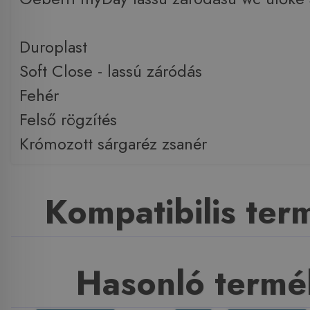
Duroplast
Soft Close - lassú záródás
Fehér
Felső rögzítés
Krómozott sárgaréz zsanér
Kompatibilis te
Hasonló termé