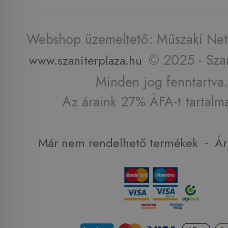
Webshop üzemeltető: Műszaki Net 
© 2025 - Szan
www.szaniterplaza.hu
Minden jog fenntartva.
Az áraink 27% ÁFA-t tartalm
-
Már nem rendelhető termékek
Ár