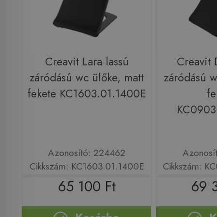
Creavit Lara lassú
Creavit 
záródású wc ülőke, matt
záródású w
fekete KC1603.01.1400E
fe
KC0903
Azonosító: 224462
Azonosí
Cikkszám: KC1603.01.1400E
Cikkszám: K
65 100 Ft
69 