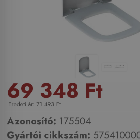
69 348 Ft
71 493 Ft
Azonosító:
175504
Gyártói cikkszám:
57541000