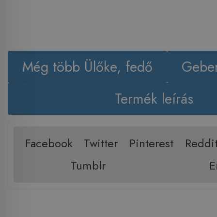
Még több Ülőke, fedő
Geber
Termék leírás
Facebook
Twitter
Pinterest
Reddi
Tumblr
E