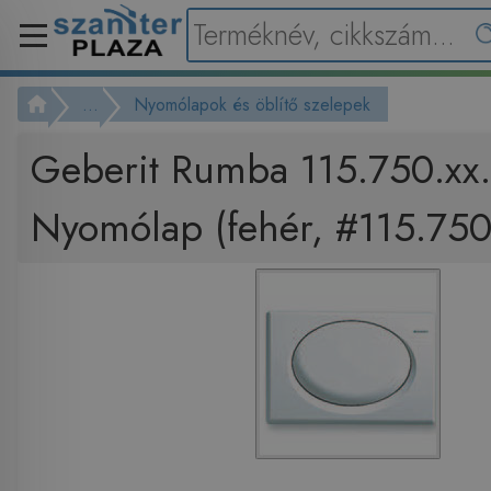
...
Nyomólapok és öblítő szelepek
Geberit Rumba 115.750.xx.
Nyomólap (fehér, #115.750.