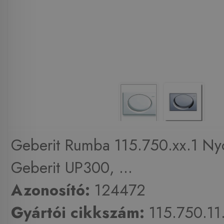
Geberit Rumba 115.750.xx.1 N
Geberit UP300, ...
Azonosító:
124472
Gyártói cikkszám:
115.750.11