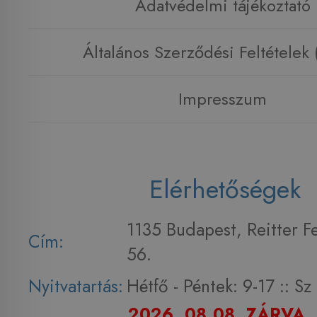
Adatvédelmi tájékoztató
Általános Szerződési Feltételek
Impresszum
Elérhetőségek
1135 Budapest, Reitter F
Cím:
56.
Nyitvatartás:
Hétfő - Péntek: 9-17 :: S
2026. 08.08. ZÁRVA