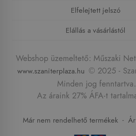
Elfelejtett jelszó
Elállás a vásárlástól
Webshop üzemeltető: Műszaki Net 
© 2025 - Szan
www.szaniterplaza.hu
Minden jog fenntartva.
Az áraink 27% ÁFA-t tartalm
-
Már nem rendelhető termékek
Ár