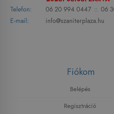
Telefon:
06 20 994 0447
::
06 3
E-mail:
info@szaniterplaza.hu
Fiókom
Belépés
Regisztráció