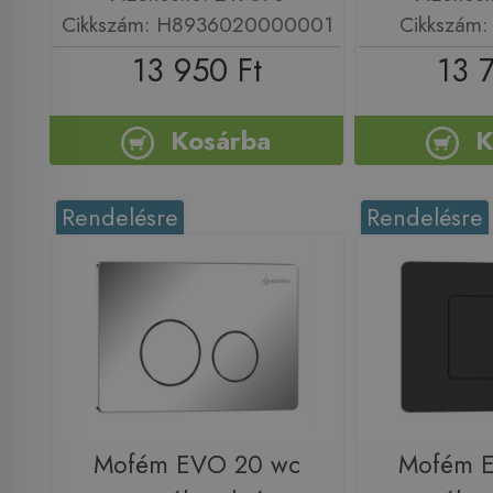
Cikkszám: H8936020000001
Cikkszám
13 950 Ft
13 
Kosárba
K
Rendelésre
Rendelésre
Mofém EVO 20 wc
Mofém 