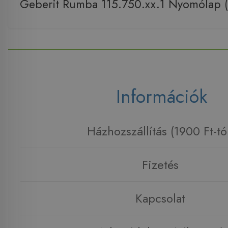
Geberit Rumba 115.750.xx.1 Nyomólap (
Információk
Házhozszállítás (1900 Ft-tó
Fizetés
Kapcsolat