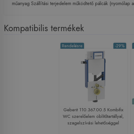
műanyag Szállítási terjedelem működtető pálcák (nyomólap al
Kompatibilis termékek
Rendelésre
-29%
Geberit 110.367.00.5 Kombifix
WC szerelőelem öblítőtartállyal,
szagelszívási lehetőséggel