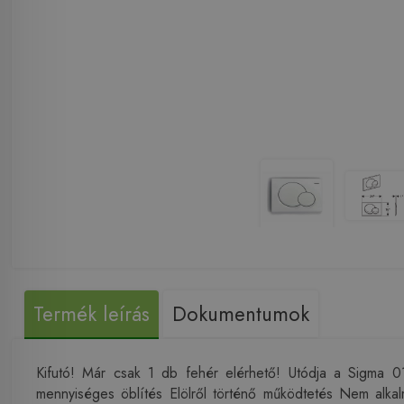
Termék leírás
Dokumentumok
Kifutó! Már csak 1 db fehér elérhető! Utódja a Sigma 0
mennyiséges öblítés Elölről történő működtetés Nem alka