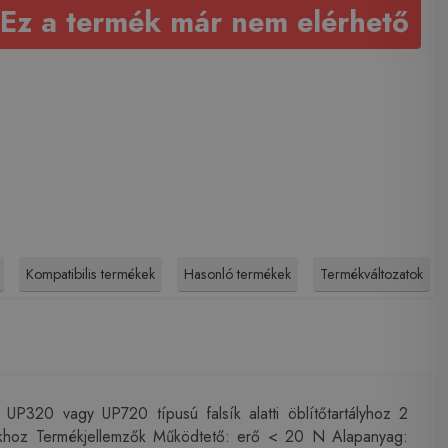
Ez a termék már nem elérhető
Kompatibilis termékek
Hasonló termékek
Termékváltozatok
P320 vagy UP720 típusú falsík alatti öblítőtartályhoz 2
lyokhoz Termékjellemzők Működtető: erő < 20 N Alapanyag: