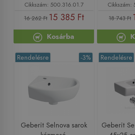
Cikkszám: 500.316.01.7
Cikkszám: 
15 385 Ft
16 262 Ft
18 743 Ft
Kosárba
K
Rendelésre
-3%
Rendelésre
Geberit Selnova sarok
Geberit Se