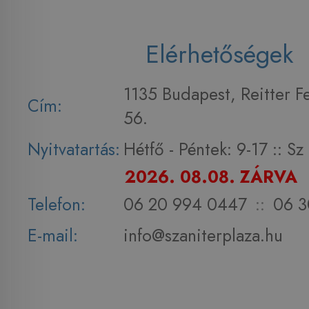
Elérhetőségek
1135 Budapest, Reitter F
Cím:
56.
Nyitvatartás:
Hétfő - Péntek: 9-17 :: S
2026. 08.08. ZÁRVA
Telefon:
06 20 994 0447
::
06 3
E-mail:
info@szaniterplaza.hu