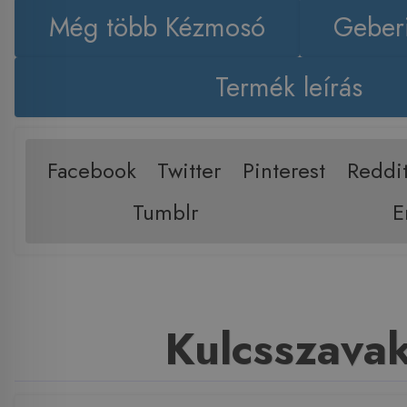
Még több Kézmosó
Geberi
Termék leírás
Facebook
Twitter
Pinterest
Reddi
Tumblr
E
Kulcsszava