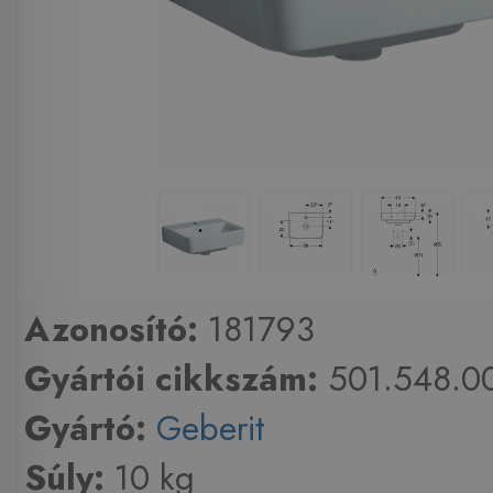
Azonosító:
181793
Gyártói cikkszám:
501.548.00
Gyártó:
Geberit
Súly:
10 kg