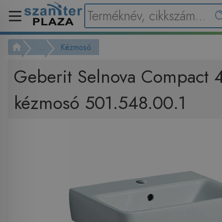
...
Kézmosó
Geberit Selnova Compact 
kézmosó 501.548.00.1