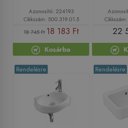
Azonosító: 224193
Azonosí
Cikkszám: 500.319.01.5
Cikkszám
18 183 Ft
22 
18 745 Ft
Kosárba
K
Rendelésre
Rendelésre