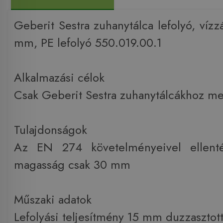
Geberit Sestra zuhanytálca lefolyó, víz
mm, PE lefolyó 550.019.00.1
Alkalmazási célok
Csak Geberit Sestra zuhanytálcákhoz me
Tulajdonságok
Az EN 274 követelményeivel ellenté
magasság csak 30 mm
Műszaki adatok
Lefolyási teljesítmény 15 mm duzzasztott