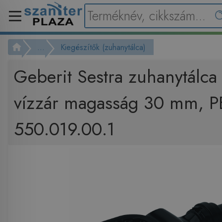
...
Kiegészítők (zuhanytálca)
Geberit Sestra zuhanytálca 
vízzár magasság 30 mm, PE
550.019.00.1