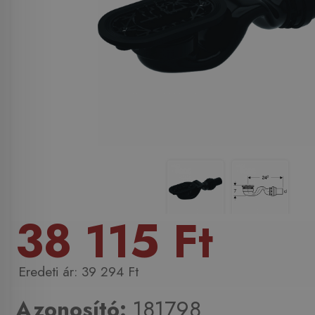
38 115 Ft
39 294 Ft
Azonosító:
181798