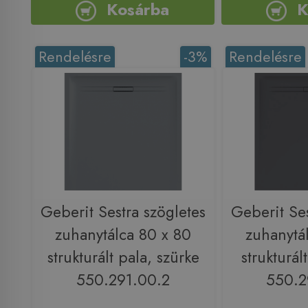
Kosárba
K
Rendelésre
-3%
Rendelésre
Geberit Sestra szögletes
Geberit Ses
zuhanytálca 80 x 80
zuhanytá
strukturált pala, szürke
strukturált
550.291.00.2
550.2