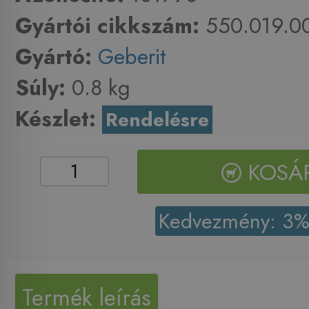
Gyártói cikkszám:
550.019.00
Gyártó:
Geberit
Súly:
0.8 kg
Készlet:
Rendelésre
KOSÁ
Kedvezmény: 3
Termék leírás