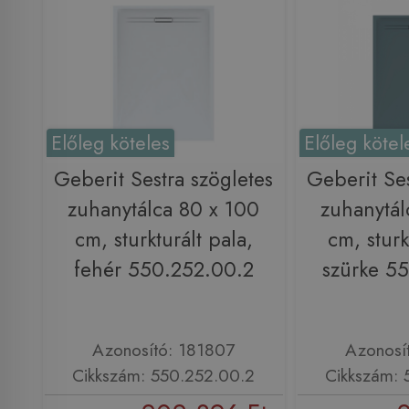
Előleg köteles
Előleg kötel
Geberit Sestra szögletes
Geberit Ses
zuhanytálca 80 x 100
zuhanytál
cm, sturkturált pala,
cm, sturk
fehér 550.252.00.2
szürke 5
Azonosító: 181807
Azonosí
Cikkszám: 550.252.00.2
Cikkszám: 