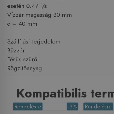
esetén 0.47 l/s
Vízzár magasság 30 mm
d = 40 mm
Szállítási terjedelem
Bűzzár
Fésűs szűrő
Rögzítőanyag
Kompatibilis te
Rendelésre
-3%
Rendelésre