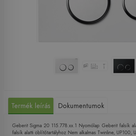
Termék leírás
Dokumentumok
Geberit Sigma 20 115.778.xx.1 Nyomólap Geberit falsík alat
falsík alatti öblítőtartályhoz Nem alkalmas Twinline, UP100, 