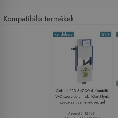
Kompatibilis termékek
Rendelésre
-29%
Geberit 110.367.00.5 Kombifix
WC szerelőelem öblítőtartállyal,
szagelszívási lehetőséggel
Azonosító: 124031