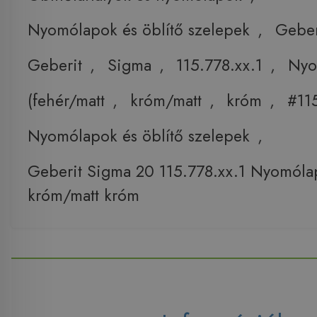
Nyomólapok és öblítő szelepek
,
Geber
Geberit
,
Sigma
,
115.778.xx.1
,
Nyo
(fehér/matt
,
króm/matt
,
króm
,
#115
Nyomólapok és öblítő szelepek
,
Geberit Sigma 20 115.778.xx.1 Nyomólap
króm/matt króm