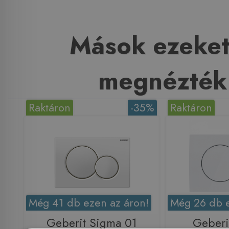
Mások ezeket
megnézték
Raktáron
-35%
Raktáron
Még 41 db ezen az áron!
Még 26 db e
Geberit Sigma 01
Geberi