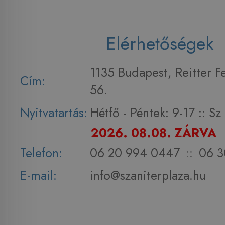
Elérhetőségek
1135 Budapest, Reitter F
Cím:
56.
Nyitvatartás:
Hétfő - Péntek: 9-17 :: S
2026. 08.08. ZÁRVA
Telefon:
06 20 994 0447
::
06 3
E-mail:
info@szaniterplaza.hu