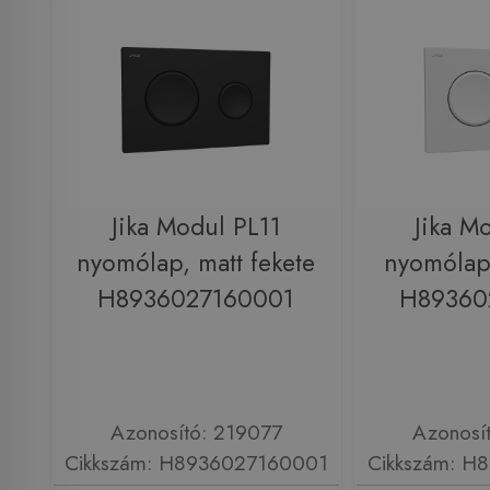
Jika Modul PL11
Jika M
nyomólap, matt fekete
nyomólap,
H8936027160001
H89360
Azonosító: 219077
Azonosí
Cikkszám: H8936027160001
Cikkszám: H