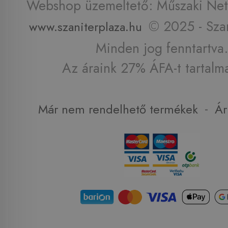
Webshop üzemeltető: Műszaki Net 
© 2025 - Szan
www.szaniterplaza.hu
Minden jog fenntartva.
Az áraink 27% ÁFA-t tartalm
-
Már nem rendelhető termékek
Ár