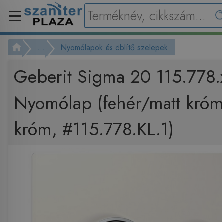
...
Nyomólapok és öblítő szelepek
Geberit Sigma 20 115.778.
Nyomólap (fehér/matt króm
króm, #115.778.KL.1)