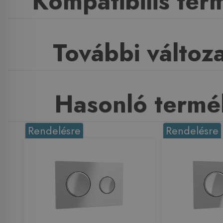
Kompatibilis te
További változ
Hasonló termé
Rendelésre
Rendelésre