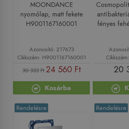
MOONDANCE
Cosmopoli
nyomólap, matt fekete
antibakteriá
H9001167160001
fényes fe
Azonosító: 217673
Azonosí
Cikkszám: H9001167160001
Cikkszám
24 560 Ft
20 
30 333 Ft
Kosárba
K
Rendelésre
Rendelésre