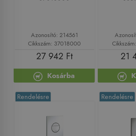
Azonosító: 214561
Azonosí
Cikkszám: 37018000
Cikkszám
27 942 Ft
21 
Kosárba
K
Rendelésre
Rendelésre