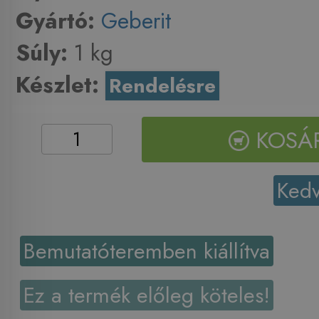
Gyártó:
Geberit
Súly:
1 kg
Készlet:
Rendelésre
KOSÁ
Ked
Bemutatóteremben kiállítva
Ez a termék előleg köteles!