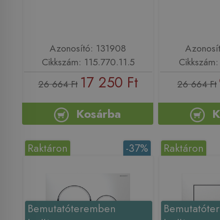
Azonosító: 131908
Azonosí
Cikkszám: 115.770.11.5
Cikkszám: 
17 250 Ft
26 664 Ft
26 664 Ft
Kosárba
K
Raktáron
-37%
Raktáron
Bemutatóteremben
Bemutatóte