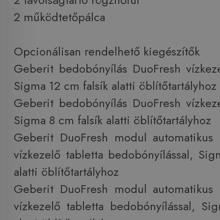
2 működtetőpálca
Opcionálisan rendelhető kiegészítők
Geberit bedobónyílás DuoFresh vízkeze
Sigma 12 cm falsík alatti öblítőtartályhoz
Geberit bedobónyílás DuoFresh vízkeze
Sigma 8 cm falsík alatti öblítőtartályhoz
Geberit DuoFresh modul automatikus b
vízkezelő tabletta bedobónyílással, Sig
alatti öblítőtartályhoz
Geberit DuoFresh modul automatikus b
vízkezelő tabletta bedobónyílással, Si