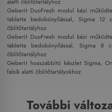
alatti öblítőtartályhoz
Geberit DuoFresh modul kézi működtet
tabletta bedobónyílással, Sigma 12 c
öblítőtartályhoz
Geberit DuoFresh modul kézi működtet
tabletta bedobónyílással, Sigma 8 cm
öblítőtartályhoz
Geberit hosszabbító készlet Sigma, 
falsík alatti öblítőtartályokhoz
További változ