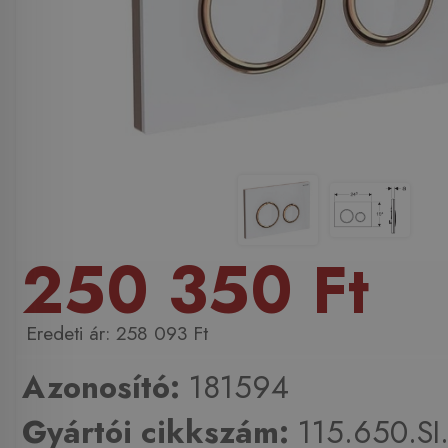
250 350 Ft
258 093 Ft
Azonosító:
181594
Gyártói cikkszám:
115.650.SI