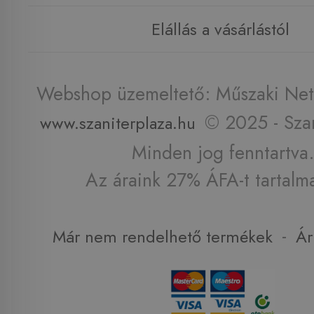
Elállás a vásárlástól
Webshop üzemeltető: Műszaki Net 
© 2025 - Szan
www.szaniterplaza.hu
Minden jog fenntartva.
Az áraink 27% ÁFA-t tartalm
-
Már nem rendelhető termékek
Ár