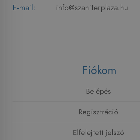
E-mail:
info@szaniterplaza.hu
Fiókom
Belépés
Regisztráció
Elfelejtett jelszó