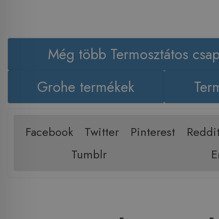
Még több Termosztátos csap
Grohe termékek
Term
Facebook
Twitter
Pinterest
Reddi
Tumblr
E