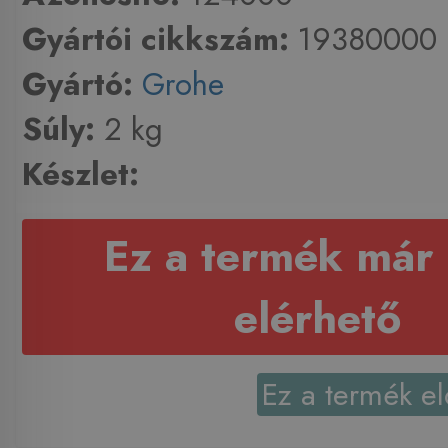
Gyártói cikkszám:
19380000
Gyártó:
Grohe
Súly:
2 kg
Készlet:
Ez a termék már
elérhető
Ez a termék el