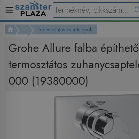
...
Termosztátos csaptelepek
Grohe Allure falba építhető
termosztátos zuhanycsapte
000 (19380000)