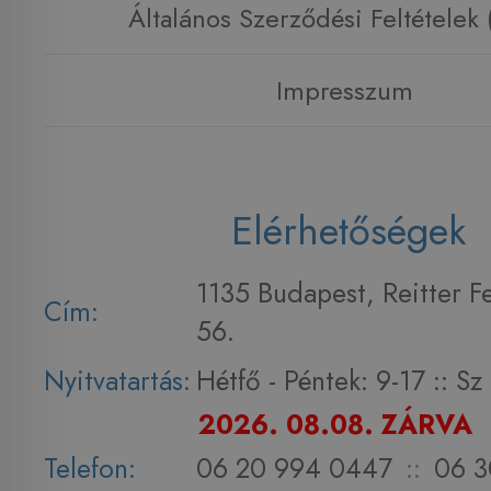
Általános Szerződési Feltételek
Impresszum
Elérhetőségek
1135 Budapest, Reitter F
Cím:
56.
Nyitvatartás:
Hétfő - Péntek: 9-17 :: S
2026. 08.08. ZÁRVA
Telefon:
06 20 994 0447
::
06 3