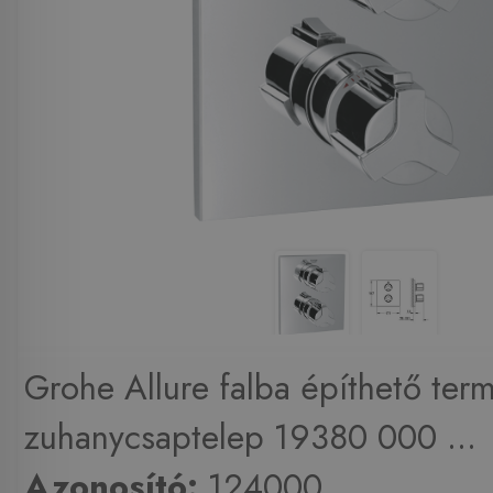
Grohe Allure falba építhető ter
zuhanycsaptelep 19380 000 ...
Azonosító:
124000