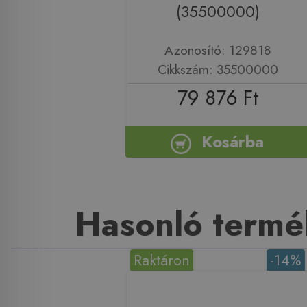
(35500000)
Azonosító: 129818
Cikkszám: 35500000
79 876 Ft
Kosárba
Hasonló termé
Raktáron
-14%