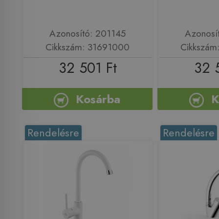
Azonosító: 201145
Azonosí
Cikkszám: 31691000
Cikkszám
32 501 Ft
32 
Kosárba
K
Rendelésre
Rendelésre