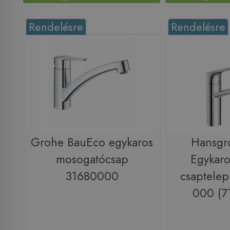
Rendelésre
Rendelésre
Grohe BauEco egykaros
Hansgr
mosogatócsap
Egykaro
31680000
csaptelep
000 (7