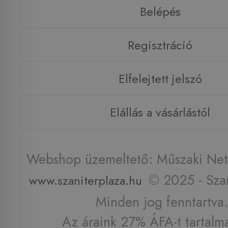
Belépés
Regisztráció
Elfelejtett jelszó
Elállás a vásárlástól
Webshop üzemeltető: Műszaki Net 
© 2025 - Szan
www.szaniterplaza.hu
Minden jog fenntartva.
Az áraink 27% ÁFA-t tartalm