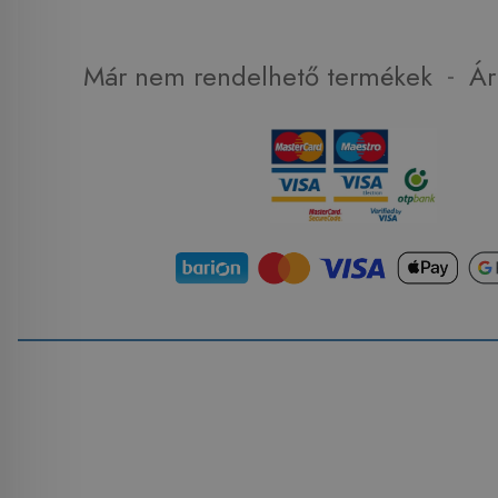
-
Már nem rendelhető termékek
Ár