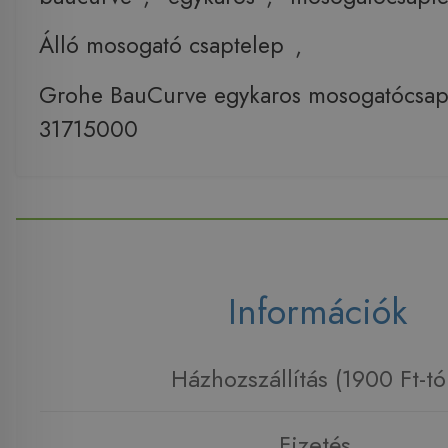
Álló mosogató csaptelep
,
Grohe BauCurve egykaros mosogatócsap
31715000
Információk
Házhozszállítás (1900 Ft-tó
Fizetés