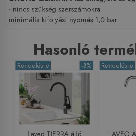
- nincs szükség szerszámokra
minimális kifolyási nyomás 1,0 bar
Hasonló termé
Rendelésre
-3%
Rendelésre
Laveo TIERRA álló
LAVEO A