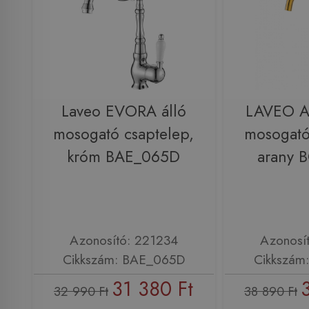
Laveo EVORA álló
LAVEO A
mosogató csaptelep,
mosogató
króm BAE_065D
arany 
Azonosító: 221234
Azonosí
Cikkszám: BAE_065D
Cikkszám
31 380 Ft
32 990 Ft
38 890 Ft