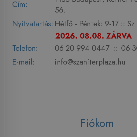
Cím:
56.
Nyitvatartás:
Hétfő - Péntek: 9-17 :: S
2026. 08.08. ZÁRVA
Telefon:
06 20 994 0447
::
06 3
E-mail:
info@szaniterplaza.hu
Fiókom