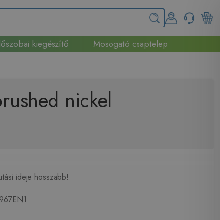
őszobai kiegészítő
Mosogató csaptelep
rushed nickel
utási ideje hosszabb!
967EN1