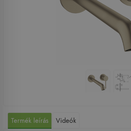
Termék leírás
Videók