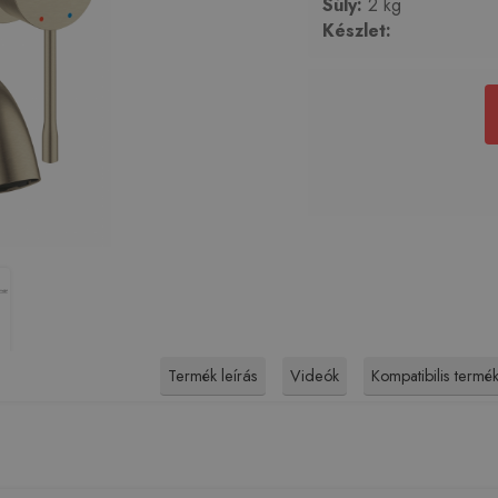
Súly:
2 kg
Készlet:
Termék leírás
Videók
Kompatibilis termé