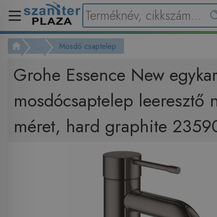
...
Mosdó csaptelep
Grohe Essence New egykar
mosdócsaptelep leeresztő n
méret, hard graphite 235