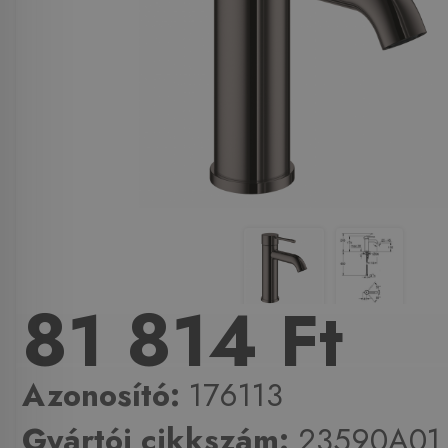
81 814 Ft
Azonosító:
176113
Gyártói cikkszám:
23590A01