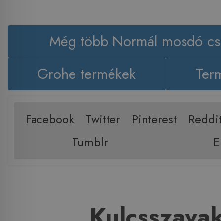
Még több Normál mosdó cs
Grohe termékek
Term
Facebook
Twitter
Pinterest
Reddi
Tumblr
E
Kulcsszava