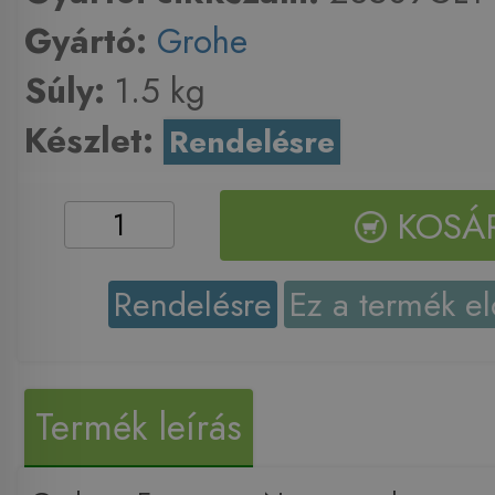
Gyártó:
Grohe
Súly:
1.5 kg
Készlet:
Rendelésre
KOSÁ
Rendelésre
Ez a termék el
Termék leírás