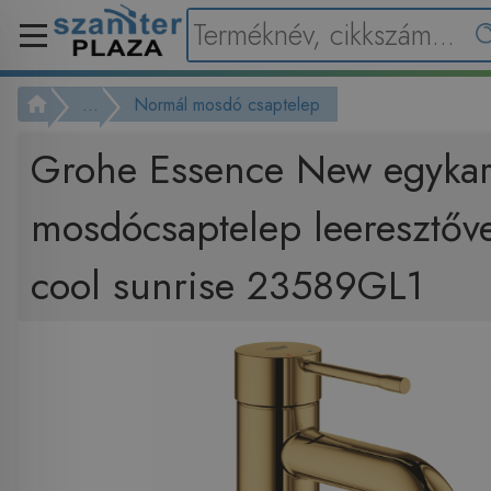
...
Normál mosdó csaptelep
Grohe Essence New egykar
mosdócsaptelep leeresztőve
cool sunrise 23589GL1