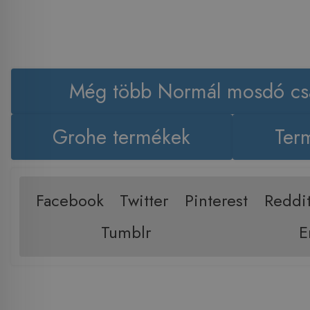
Még több Normál mosdó cs
Grohe termékek
Term
Facebook
Twitter
Pinterest
Reddi
Tumblr
E