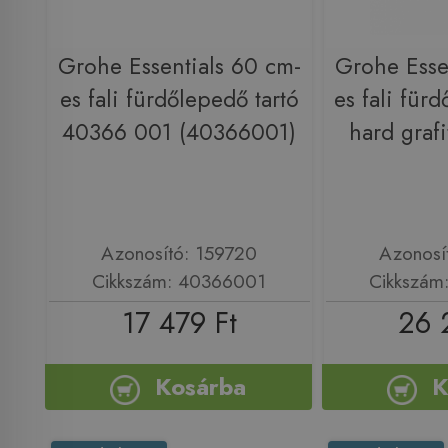
Grohe Essentials 60 cm-
Grohe Esse
es fali fürdőlepedő tartó
es fali fürd
40366 001 (40366001)
hard graf
Azonosító: 159720
Azonosí
Cikkszám: 40366001
Cikkszám
17 479 Ft
26 
Kosárba
K