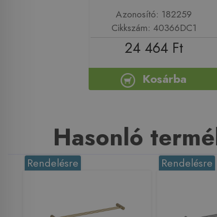
Azonosító: 182259
Cikkszám: 40366DC1
24 464 Ft
Kosárba
Hasonló termé
Rendelésre
Rendelésre