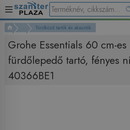
...
Törölköző tartók és akasztók
Grohe Essentials 60 cm-es f
fürdőlepedő tartó, fényes n
40366BE1