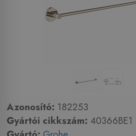
Azonosító:
182253
Gyártói cikkszám:
40366BE1
Gyártó:
Grohe