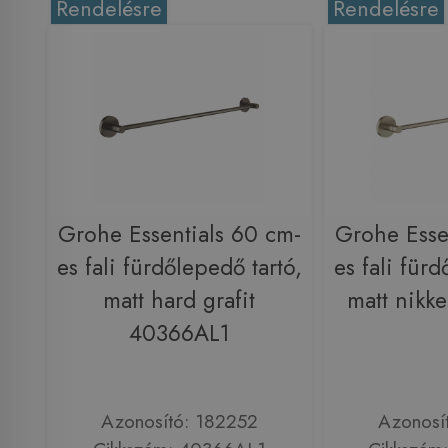
Rendelésre
Rendelésre
Grohe Essentials 60 cm-
Grohe Esse
es fali fürdőlepedő tartó,
es fali fürd
matt hard grafit
matt nikk
40366AL1
Azonosító: 182252
Azonosí