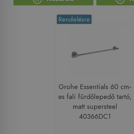
Rendelésre
Grohe Essentials 60 cm-
es fali fürdőlepedő tartó,
matt supersteel
40366DC1