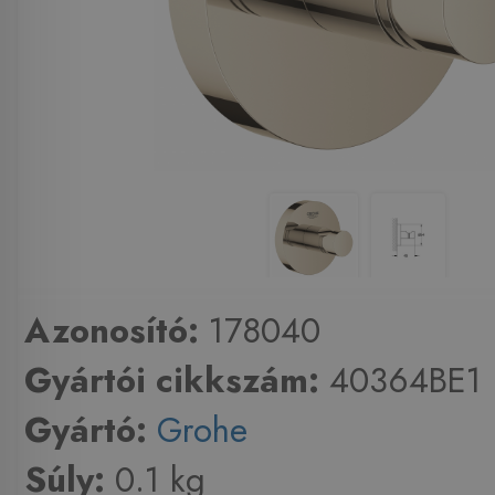
Azonosító:
178040
Gyártói cikkszám:
40364BE1
Gyártó:
Grohe
Súly:
0.1 kg