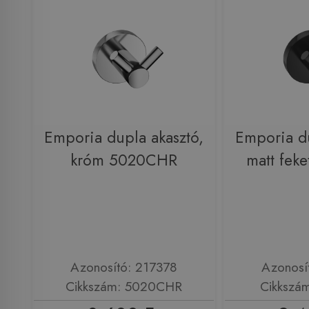
Emporia dupla akasztó,
Emporia du
króm 5020CHR
matt fek
Azonosító: 217378
Azonosí
Cikkszám: 5020CHR
Cikkszá