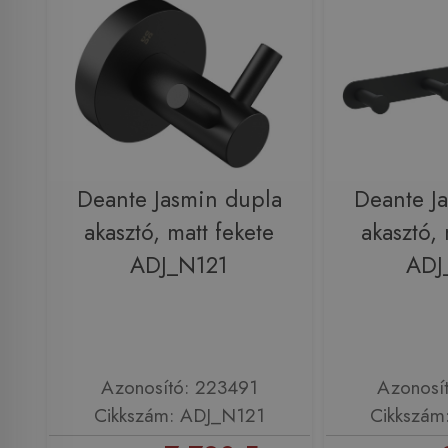
Deante Jasmin dupla
Deante J
akasztó, matt fekete
akasztó, 
ADJ_N121
ADJ
Azonosító: 223491
Azonosí
Cikkszám: ADJ_N121
Cikkszám