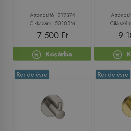
Azonosító: 217374
Azonosí
Cikkszám: 5010BM
Cikkszá
7 500 Ft
9 1
Kosárba
K
Rendelésre
Rendelésre