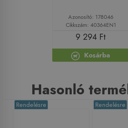
Azonosító: 178046
Cikkszám: 40364EN1
9 294 Ft
Kosárba
Hasonló termé
Rendelésre
Rendelésre