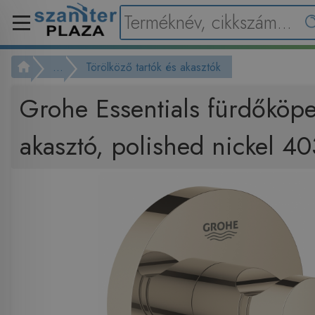
...
Törölköző tartók és akasztók
Grohe Essentials fürdőköp
akasztó, polished nickel 4