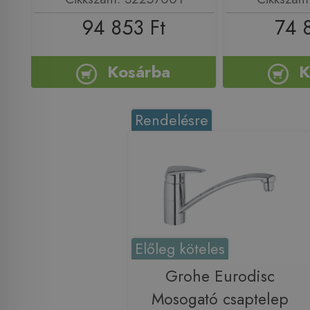
94 853 Ft
74 
Kosárba
K
Rendelésre
Előleg köteles
Grohe Eurodisc
Mosogató csaptelep