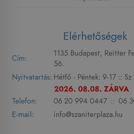
Elérhetőségek
1135 Budapest, Reitter F
Cím:
56.
Nyitvatartás:
Hétfő - Péntek: 9-17 :: S
2026. 08.08. ZÁRVA
Telefon:
06 20 994 0447
::
06 3
E-mail:
info@szaniterplaza.hu