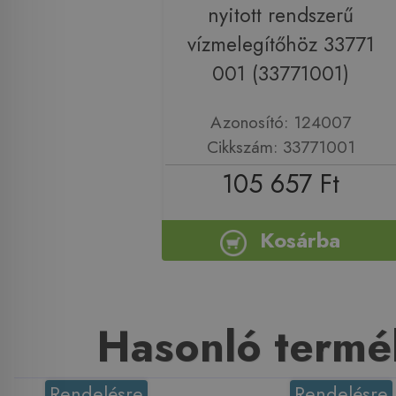
nyitott rendszerű
vízmelegítőhöz 33771
001 (33771001)
Azonosító: 124007
Cikkszám: 33771001
105 657 Ft
Kosárba
Hasonló termé
Rendelésre
Rendelésre