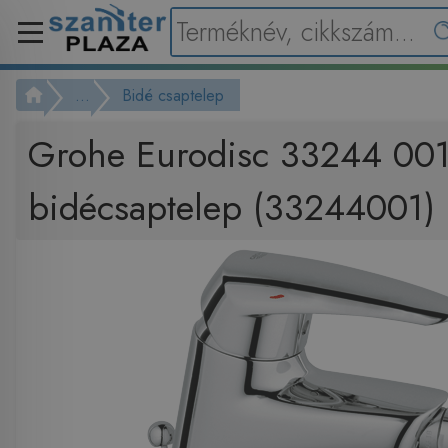
...
Bidé csaptelep
Grohe Eurodisc 33244 001
bidécsaptelep (33244001)