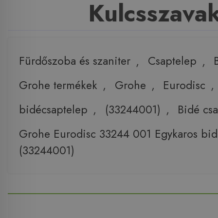
Kulcsszava
Fürdőszoba és szaniter
,
Csaptelep
,
Grohe termékek
,
Grohe
,
Eurodisc
,
bidécsaptelep
,
(33244001)
,
Bidé cs
Grohe Eurodisc 33244 001 Egykaros bid
(33244001)