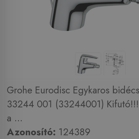
Grohe Eurodisc Egykaros bidéc
33244 001 (33244001) Kifutó!!!
a ...
Azonosító:
124389