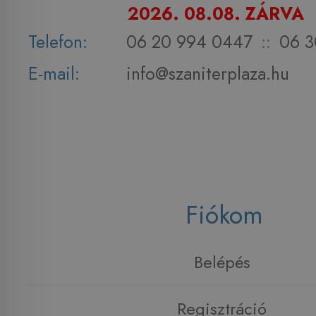
2026. 08.08. ZÁRVA
Telefon:
06 20 994 0447
::
06 3
E-mail:
info@szaniterplaza.hu
Fiókom
Belépés
Regisztráció