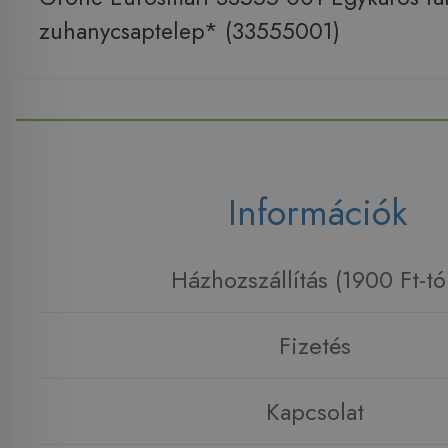
zuhanycsaptelep* (33555001)
Információk
Házhozszállítás (1900 Ft-tó
Fizetés
Kapcsolat