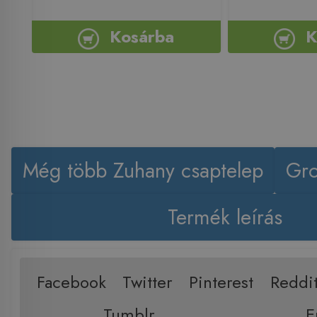
Kosárba
K
Még több Zuhany csaptelep
Gro
Termék leírás
Facebook
Twitter
Pinterest
Reddi
Tumblr
E