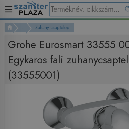
...
Zuhany csaptelep
Grohe Eurosmart 33555 0
Egykaros fali zuhanycsapte
(33555001)