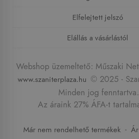
Elfelejtett jelszó
Elállás a vásárlástól
Webshop üzemeltető: Műszaki Net 
© 2025 - Szan
www.szaniterplaza.hu
Minden jog fenntartva.
Az áraink 27% ÁFA-t tartalm
-
Már nem rendelhető termékek
Ár