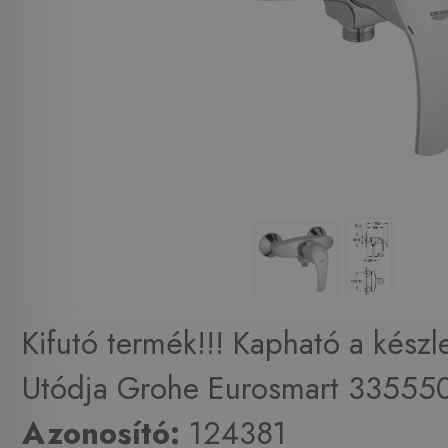
Kifutó termék!!! Kapható a készle
Utódja Grohe Eurosmart 33555
Azonosító:
124381