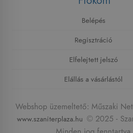
Fiókom
Belépés
Regisztráció
Elfelejtett jelszó
Elállás a vásárlástól
Webshop üzemeltető: Műszaki Net 
© 2025 - Szan
www.szaniterplaza.hu
Minden jog fenntartva.