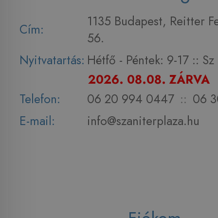
1135 Budapest, Reitter F
Cím:
56.
Nyitvatartás:
Hétfő - Péntek: 9-17 :: S
2026. 08.08. ZÁRVA
Telefon:
06 20 994 0447
::
06 3
E-mail:
info@szaniterplaza.hu