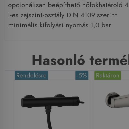
opcionálisan beépíthető hőfokhatároló 
I-es zajszint-osztály DIN 4109 szerint
minimális kifolyási nyomás 1,0 bar
Hasonló termé
Rendelésre
-5%
Raktáron