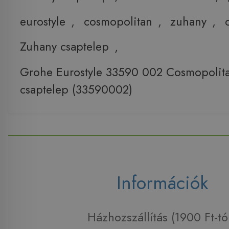
eurostyle
,
cosmopolitan
,
zuhany
,
Zuhany csaptelep
,
Grohe Eurostyle 33590 002 Cosmopolit
csaptelep (33590002)
Információk
Házhozszállítás (1900 Ft-tó