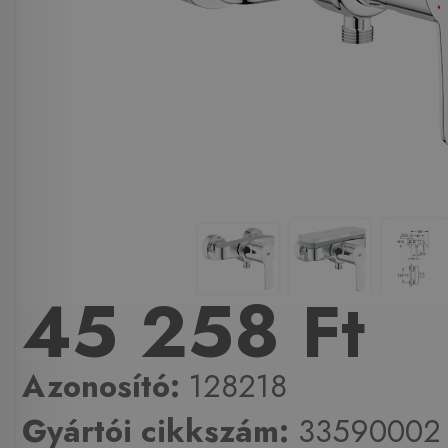
45 258 Ft
Azonosító:
128218
Gyártói cikkszám:
33590002