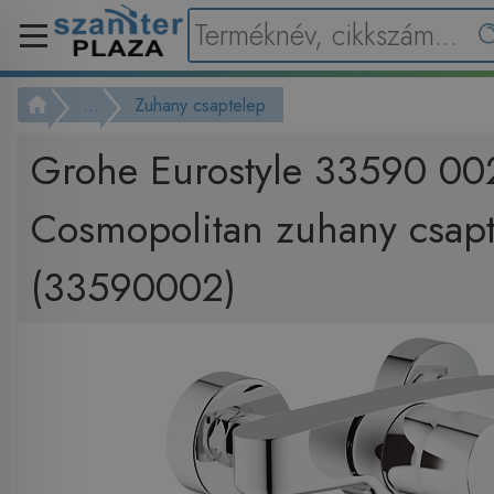
...
Zuhany csaptelep
Grohe Eurostyle 33590 00
Cosmopolitan zuhany csap
(33590002)