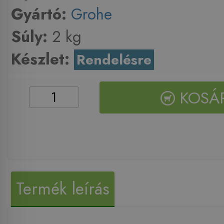
Gyártó:
Grohe
Súly:
2 kg
Készlet:
Rendelésre
KOSÁ
Termék leírás