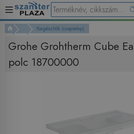
...
Kiegészítők (csaptelep)
Grohe Grohtherm Cube Ea
polc 18700000