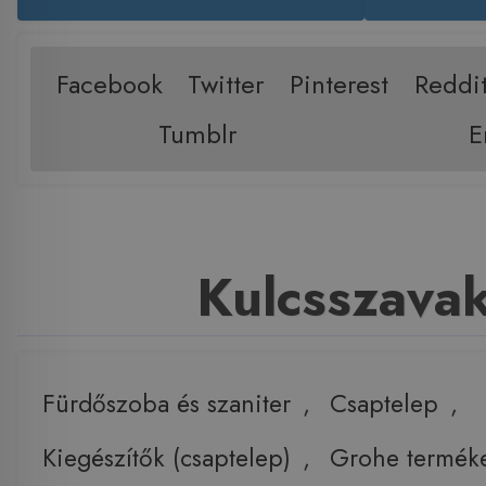
Facebook
Twitter
Pinterest
Reddi
Tumblr
E
Kulcsszava
Fürdőszoba és szaniter
,
Csaptelep
,
Kiegészítők (csaptelep)
,
Grohe termék