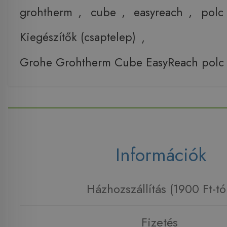
grohtherm
,
cube
,
easyreach
,
polc
Kiegészítők (csaptelep)
,
Grohe Grohtherm Cube EasyReach polc
Információk
Házhozszállítás (1900 Ft-tó
Fizetés