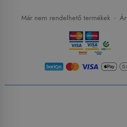
-
Már nem rendelhető termékek
Ár