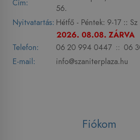
Cím:
56.
Nyitvatartás:
Hétfő - Péntek: 9-17 :: S
2026. 08.08. ZÁRVA
Telefon:
06 20 994 0447
::
06 3
E-mail:
info@szaniterplaza.hu
Fiókom