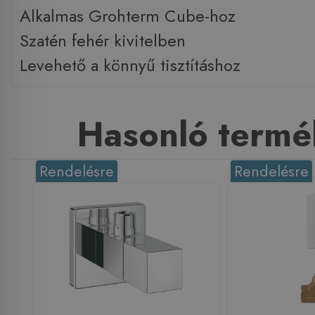
Alkalmas Grohterm Cube-hoz
Szatén fehér kivitelben
Levehető a könnyű tisztításhoz
Hasonló termé
Rendelésre
Rendelésre