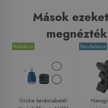
Mások ezeket
megnézték
Raktáron
Rendelésre
Grohe kerámiabetét
Hansgr