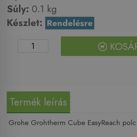
Súly:
0.1 kg
Készlet:
Rendelésre
KOSÁ
Termék leírás
Grohe Grohtherm Cube EasyReach pol