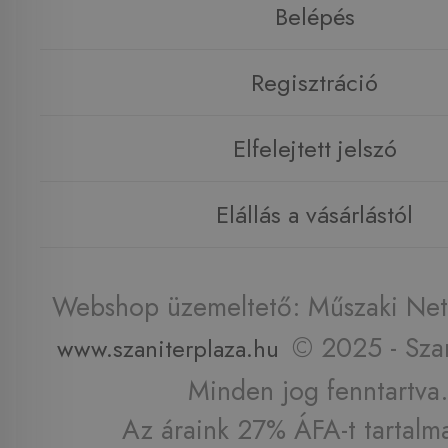
Belépés
Regisztráció
Elfelejtett jelszó
Elállás a vásárlástól
Webshop üzemeltető: Műszaki Net 
© 2025 - Szan
www.szaniterplaza.hu
Minden jog fenntartva.
Az áraink 27% ÁFA-t tartalm