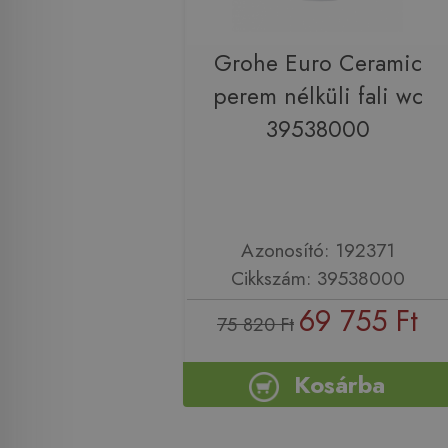
Grohe Euro Ceramic
perem nélküli fali wc
39538000
Azonosító: 192371
Cikkszám: 39538000
69 755 Ft
75 820 Ft
Kosárba