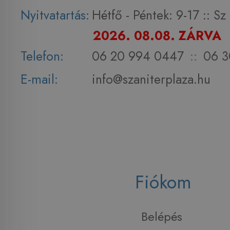
Nyitvatartás:
Hétfő - Péntek: 9-17 :: S
2026. 08.08. ZÁRVA
Telefon:
06 20 994 0447
::
06 3
E-mail:
info@szaniterplaza.hu
Fiókom
Belépés