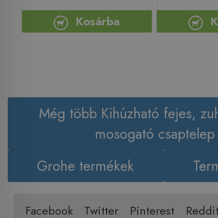
Kosárba
K
Még több Kihúzható fejes, zu
mosogató csaptelep
Grohe termékek
Term
Facebook
Twitter
Pinterest
Reddi