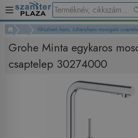
...
Kihúzható fejes, zuhanyfejes mosogató csaptel
Grohe Minta egykaros mos
csaptelep 30274000