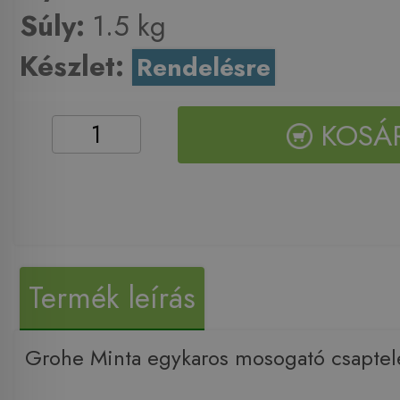
Súly:
1.5 kg
Készlet:
Rendelésre
KOSÁ
Termék leírás
Grohe Minta egykaros mosogató csapte