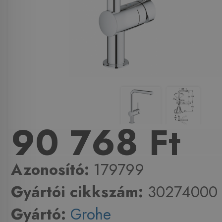
90 768 Ft
Azonosító:
179799
Gyártói cikkszám:
30274000
Gyártó:
Grohe