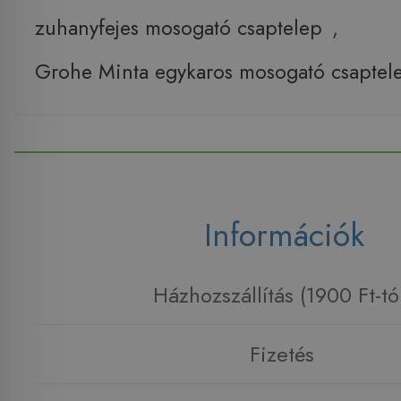
zuhanyfejes mosogató csaptelep
,
Grohe Minta egykaros mosogató csapte
Információk
Házhozszállítás (1900 Ft-tó
Fizetés