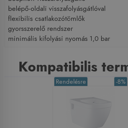
belépő-oldali visszafolyásgátlóval
flexibilis csatlakozótömlők
gyorsszerelő rendszer
minimális kifolyási nyomás 1,0 bar
Kompatibilis te
Rendelésre
-8%