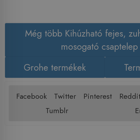
Még több Kihúzható fejes, zu
mosogató csaptelep
Grohe termékek
Term
Facebook
Twitter
Pinterest
Reddi
Tumblr
E