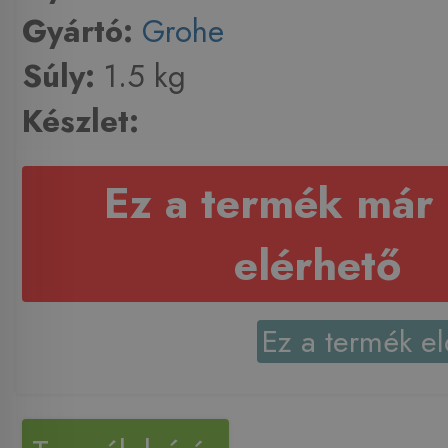
Gyártó:
Grohe
Súly:
1.5 kg
Készlet:
Ez a termék már
elérhető
Ez a termék el