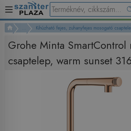
...
Kihúzható fejes, zuhanyfejes mosogató csaptel
Grohe Minta SmartControl
csaptelep, warm sunset 3