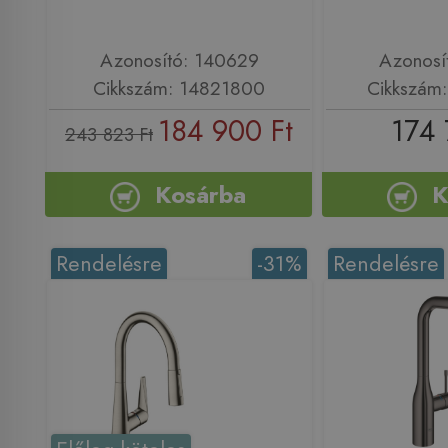
Azonosító: 140629
Azonosí
Cikkszám: 14821800
Cikkszám
184 900 Ft
174 
243 823 Ft
Kosárba
K
Rendelésre
-31%
Rendelésre