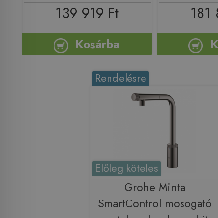
139 919 Ft
181 
Kosárba
K
Rendelésre
Előleg köteles
Grohe Minta
SmartControl mosogató