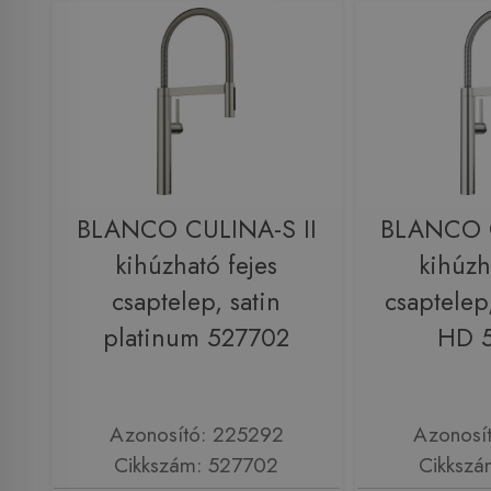
BLANCO CULINA-S II
BLANCO C
kihúzható fejes
kihúzh
csaptelep, satin
csaptelep
platinum 527702
HD 
Azonosító: 225292
Azonosí
Cikkszám: 527702
Cikkszá