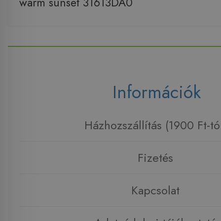
warm sunset 31613DA0
Információk
Házhozszállítás (1900 Ft-tó
Fizetés
Kapcsolat