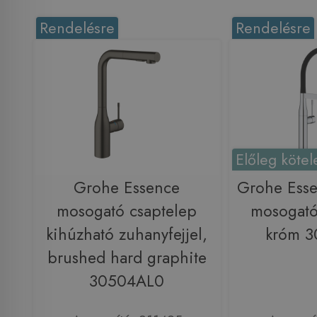
Rendelésre
Rendelésre
Előleg kötel
Grohe Essence
Grohe Esse
mosogató csaptelep
mosogató
kihúzható zuhanyfejjel,
króm 
brushed hard graphite
30504AL0