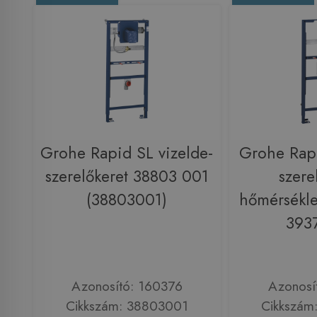
Grohe Rapid SL vizelde-
Grohe Rapi
szerelőkeret 38803 001
szere
(38803001)
hőmérsékle
393
Azonosító: 160376
Azonosí
Cikkszám: 38803001
Cikkszám