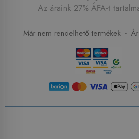
Az áraink 27% ÁFA-t tartalm
-
Már nem rendelhető termékek
Ár