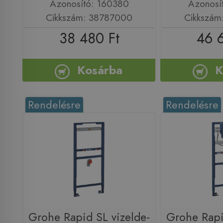
Azonosító: 160380
Azonosí
Cikkszám: 38787000
Cikkszám
38 480 Ft
46 
Kosárba
K
Rendelésre
Rendelésre
Grohe Rapid SL vizelde-
Grohe Rapi