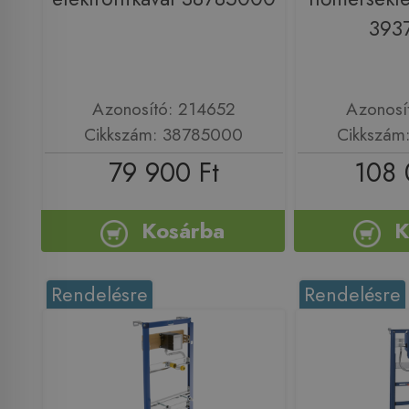
393
Azonosító: 214652
Azonosí
Cikkszám: 38785000
Cikkszám
79 900 Ft
108 
Kosárba
K
Rendelésre
Rendelésre