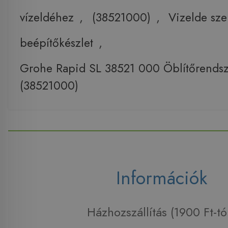
vízeldéhez
,
(38521000)
,
Vizelde sze
beépítőkészlet
,
Grohe Rapid SL 38521 000 Öblítőrendsz
(38521000)
Információk
Házhozszállítás (1900 Ft-tó