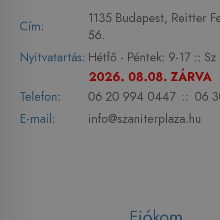
1135 Budapest, Reitter F
Cím:
56.
Nyitvatartás:
Hétfő - Péntek: 9-17 :: S
2026. 08.08. ZÁRVA
Telefon:
06 20 994 0447
::
06 3
E-mail:
info@szaniterplaza.hu
Fiókom