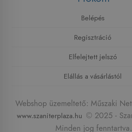
Belépés
Regisztráció
Elfelejtett jelszó
Elállás a vásárlástól
Webshop üzemeltető: Műszaki Net 
© 2025 - Szan
www.szaniterplaza.hu
Minden jog fenntartva.