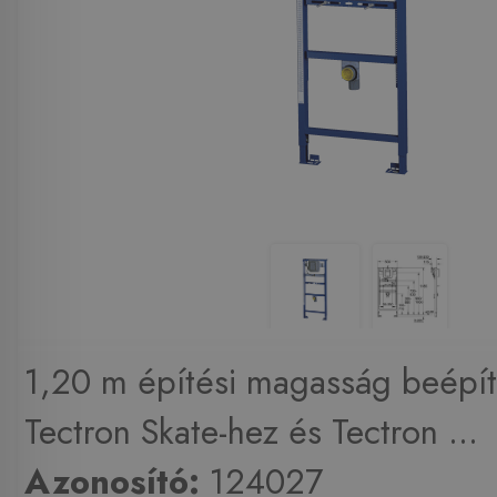
1,20 m építési magasság beépít
Tectron Skate-hez és Tectron ...
Azonosító:
124027