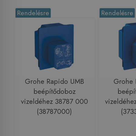
Rendelésre
Rendelésre
Grohe Rapido UMB
Grohe 
beépítődoboz
beépí
vizeldéhez 38787 000
vizeldéhe
(38787000)
(373