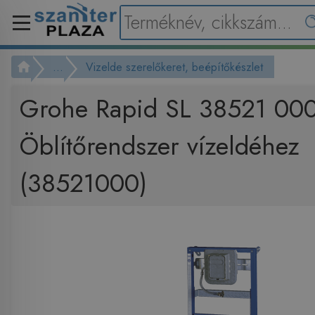
...
Vizelde szerelőkeret, beépítőkészlet
Grohe Rapid SL 38521 00
Öblítőrendszer vízeldéhez
(38521000)