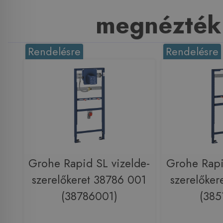
megnézték
Rendelésre
Rendelésre
Grohe Rapid SL vizelde-
Grohe Rapi
szerelőkeret 38786 001
szerelőker
(38786001)
(385