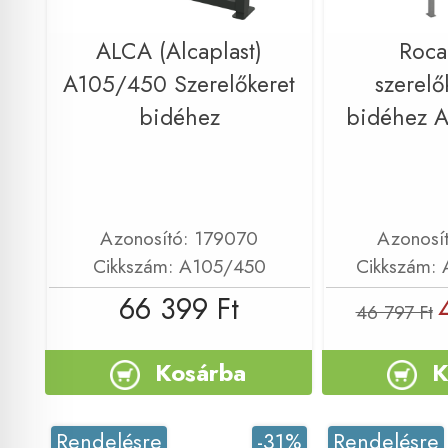
ALCA (Alcaplast)
Roca
A105/450 Szerelőkeret
szerelők
bidéhez
bidéhez 
Azonosító: 179070
Azonosí
Cikkszám: A105/450
Cikkszám:
66 399 Ft
46 797 Ft
Kosárba
K
Rendelésre
-31%
Rendelésre