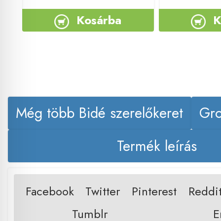
Kosárba
K
Még több Bidé szerelőkeret
Gro
Termék leírás
Facebook
Twitter
Pinterest
Reddi
Tumblr
E