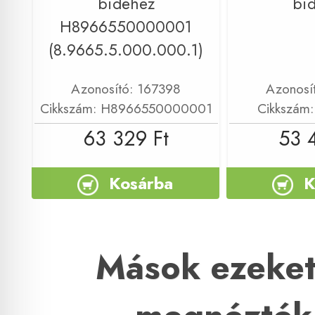
bidéhez
bi
H8966550000001
(8.9665.5.000.000.1)
Azonosító: 167398
Azonosí
Cikkszám: H8966550000001
Cikkszám
63 329 Ft
53 
Kosárba
K
Mások ezeket