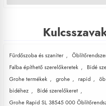
Kulcsszava
Fürdőszoba és szaniter
,
Öblítőrendsze
Falba építhető szerelőkeretek
,
Bidé sze
Grohe termékek
,
grohe
,
rapid
,
öb
bidéhez
,
Bidé szerelőkeret
,
Grohe Rapid SL 38545 000 Öblítőrends