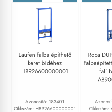
Laufen falba építhető
Roca DUP
keret bidéhez
Falbaépített
H8926600000001
fali 
A890
Azonosító: 183401
Azonosí
Cikkszám: H8926600000001
Cikkszám: