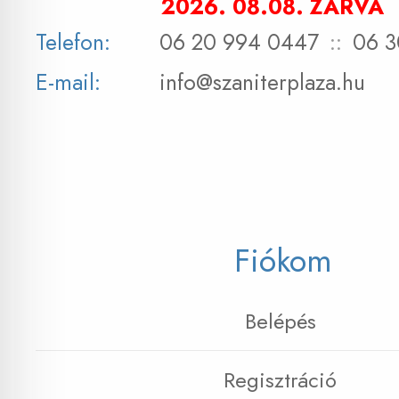
2026. 08.08. ZÁRVA
Telefon:
06 20 994 0447
::
06 3
E-mail:
info@szaniterplaza.hu
Fiókom
Belépés
Regisztráció