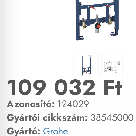
109 032 Ft
Azonosító:
124029
Gyártói cikkszám:
38545000
Gyártó:
Grohe