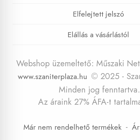
Elfelejtett jelszó
Elállás a vásárlástól
Webshop üzemeltető: Műszaki Net 
© 2025 - Szan
www.szaniterplaza.hu
Minden jog fenntartva.
Az áraink 27% ÁFA-t tartalm
-
Már nem rendelhető termékek
Ár