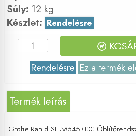
Súly:
12 kg
Készlet:
Rendelésre
KOSÁ
Rendelésre
Ez a termék el
Termék leírás
Grohe Rapid SL 38545 000 Öblítőrends