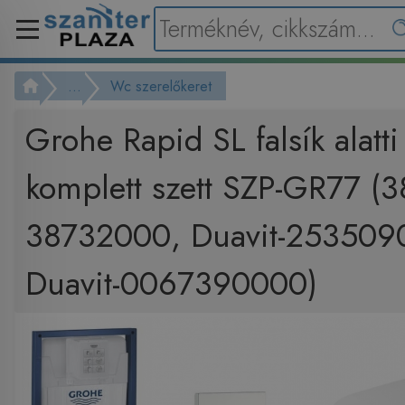
...
Wc szerelőkeret
Grohe Rapid SL falsík alatti
komplett szett SZP-GR77 (
38732000, Duavit-253509
Duavit-0067390000)