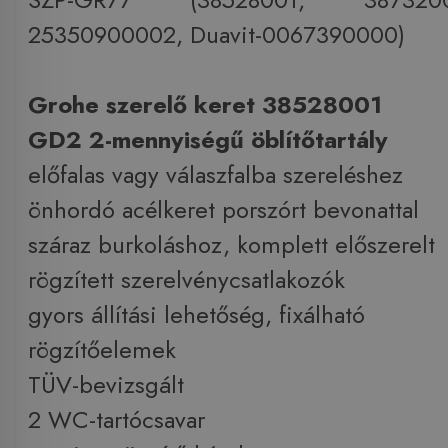
25350900002, Duavit-0067390000)
Grohe szerelő keret 38528001
GD2 2-mennyiségű öblítőtartály
előfalas vagy válaszfalba szereléshez
önhordó acélkeret porszórt bevonattal
száraz burkoláshoz, komplett előszerelt
rögzített szerelvénycsatlakozók
gyors állítási lehetőség, fixálható
rögzítőelemek
TÜV-bevizsgált
2 WC-tartócsavar