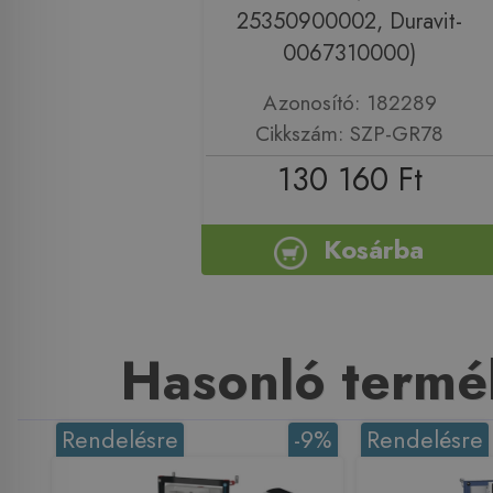
25350900002, Duravit-
0067310000)
Azonosító: 182289
Cikkszám: SZP-GR78
130 160 Ft
Kosárba
Hasonló termé
Rendelésre
-9%
Rendelésre