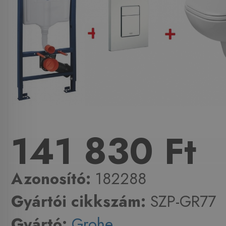
141 830 Ft
Azonosító:
182288
Gyártói cikkszám:
SZP-GR77
Gyártó:
Grohe