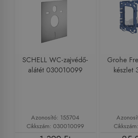
SCHELL WC-zajvédő-
Grohe Fre
alátét 030010099
készlet
Azonosító: 155704
Azonosí
Cikkszám: 030010099
Cikkszám