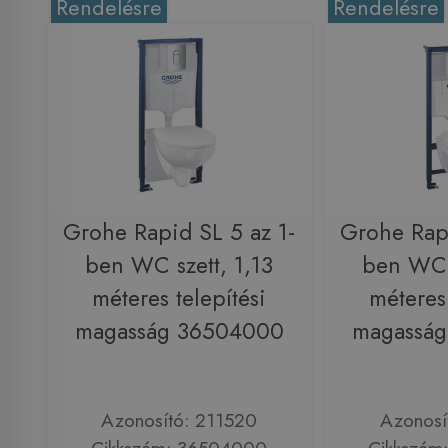
Rendelésre
Rendelésre
Grohe Rapid SL 5 az 1-
Grohe Rapi
ben WC szett, 1,13
ben WC s
méteres telepítési
méteres 
magasság 36504000
magassá
Azonosító: 211520
Azonosí