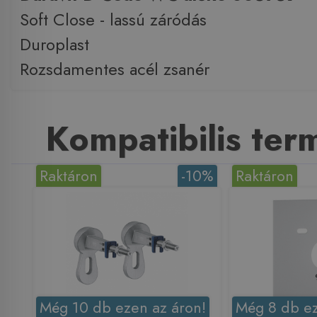
Soft Close - lassú záródás
Duroplast
Rozsdamentes acél zsanér
Kompatibilis te
Raktáron
-10%
Raktáron
Még 10 db ezen az áron!
Még 8 db ez