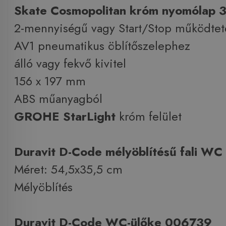
Skate Cosmopolitan króm nyomólap
2-mennyiségű vagy Start/Stop működtet
AV1 pneumatikus öblítőszelephez
álló vagy fekvő kivitel
156 x 197 mm
ABS műanyagból
GROHE StarLight
króm felület
Duravit D-Code mélyöblítésű fali W
Méret: 54,5x35,5 cm
Mélyöblítés
Duravit D-Code WC-ülőke 006739