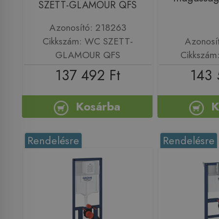
SZETT-GLAMOUR QFS
Azonosító: 218263
Cikkszám: WC SZETT-
Azonosí
GLAMOUR QFS
Cikkszám
137 492 Ft
143 
Kosárba
K
Rendelésre
Rendelésre