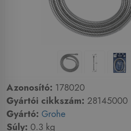
Azonosító:
178020
Gyártói cikkszám:
28145000
Gyártó:
Grohe
Súly:
0.3 kg