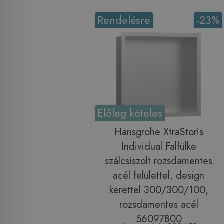
Rendelésre
-23%
Előleg köteles
Hansgrohe XtraStoris
Individual Falfülke
szálcsiszolt rozsdamentes
acél felülettel, design
kerettel 300/300/100,
rozsdamentes acél
56097800