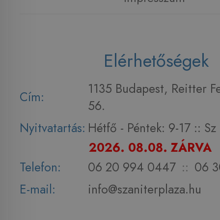
Elérhetőségek
1135 Budapest, Reitter F
Cím:
56.
Nyitvatartás:
Hétfő - Péntek: 9-17 :: S
2026. 08.08. ZÁRVA
Telefon:
06 20 994 0447
::
06 3
E-mail:
info@szaniterplaza.hu