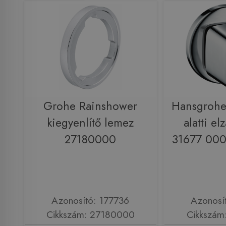
Grohe Rainshower
Hansgrohe 
kiegyenlítő lemez
alatti el
27180000
31677 000
Azonosító: 177736
Azonosí
Cikkszám: 27180000
Cikkszám