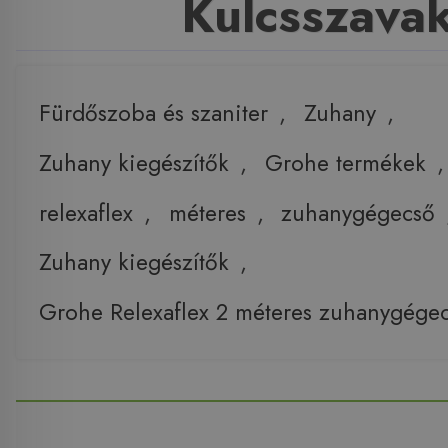
Kulcsszava
Fürdőszoba és szaniter
,
Zuhany
,
Zuhany kiegészítők
,
Grohe termékek
relexaflex
,
méteres
,
zuhanygégecső
Zuhany kiegészítők
,
Grohe Relexaflex 2 méteres zuhanygég