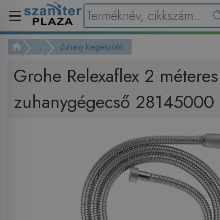
...
Zuhany kiegészítők
Grohe Relexaflex 2 méteres
zuhanygégecső 28145000