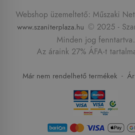
Webshop üzemeltető: Műszaki Net 
© 2025 - Szan
www.szaniterplaza.hu
Minden jog fenntartva.
Az áraink 27% ÁFA-t tartalm
-
Már nem rendelhető termékek
Ár