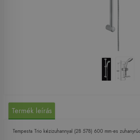
Termék leírás
Tempesta Trio kézizuhannyal (28 578) 600 mm-es zuhanyrú