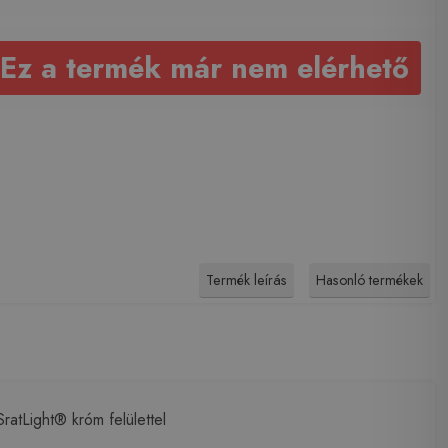
Ez a termék már nem elérhető
Termék leírás
Hasonló termékek
tLight® króm felülettel