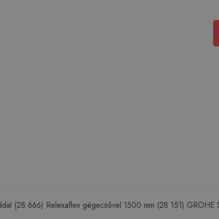
ddal (28 666) Relexaflex gégecsővel 1500 mm (28 151) GROHE Sra