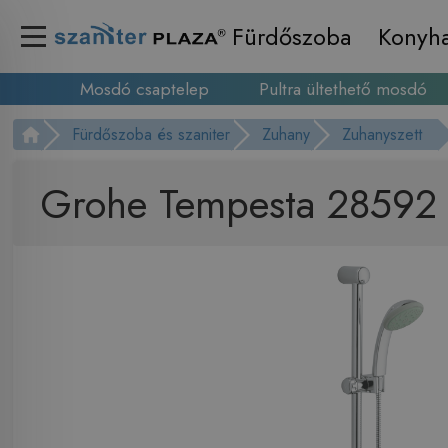
Fürdőszoba
Konyh
Mosdó csaptelep
Pultra ültethető mosdó
Fürdőszoba és szaniter
Zuhany
Zuhanyszett
Grohe Tempesta 28592 