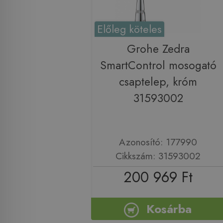
Előleg köteles
Grohe Zedra
SmartControl mosogató
csaptelep, króm
31593002
Azonosító: 177990
Cikkszám: 31593002
200 969 Ft
Kosárba