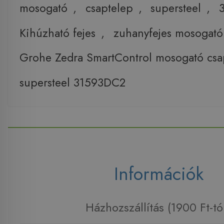
mosogató
,
csaptelep
,
supersteel
,
Kihúzható fejes
,
zuhanyfejes mosogató
Grohe Zedra SmartControl mosogató csa
supersteel 31593DC2
Információk
Házhozszállítás (1900 Ft-tó