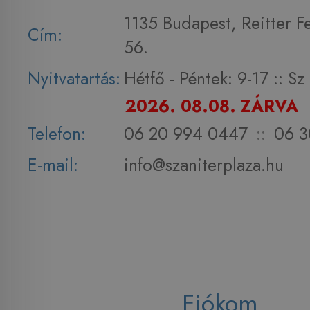
1135 Budapest, Reitter F
Cím:
56.
Nyitvatartás:
Hétfő - Péntek: 9-17 :: S
2026. 08.08. ZÁRVA
Telefon:
06 20 994 0447
::
06 3
E-mail:
info@szaniterplaza.hu
Fiókom