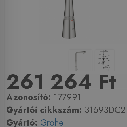
261 264 Ft
Azonosító:
177991
Gyártói cikkszám:
31593DC2
Gyártó:
Grohe