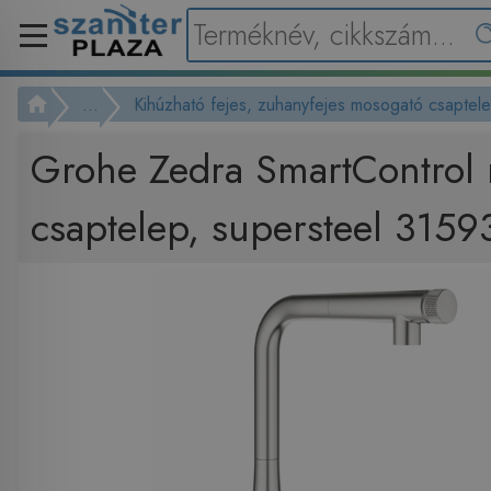
...
Kihúzható fejes, zuhanyfejes mosogató csaptel
Grohe Zedra SmartControl
csaptelep, supersteel 315