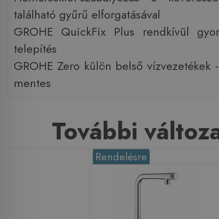
található gyűrű elforgatásával
GROHE QuickFix Plus rendkívül gyor
telepítés
GROHE Zero külön belső vízvezetékek -
mentes
További változ
Rendelésre