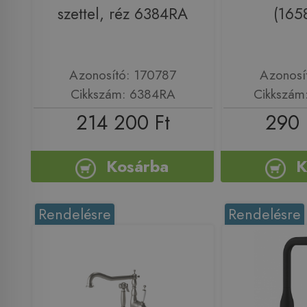
szettel, réz 6384RA
(165
Azonosító: 170787
Azonosí
Cikkszám: 6384RA
Cikkszám
214 200 Ft
290 
Kosárba
K
Rendelésre
Rendelésre