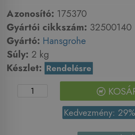
Azonosító:
175370
Gyártói cikkszám:
32500140
Gyártó:
Hansgrohe
Súly:
2 kg
Készlet:
Rendelésre
KOSÁ
Kedvezmény: 29