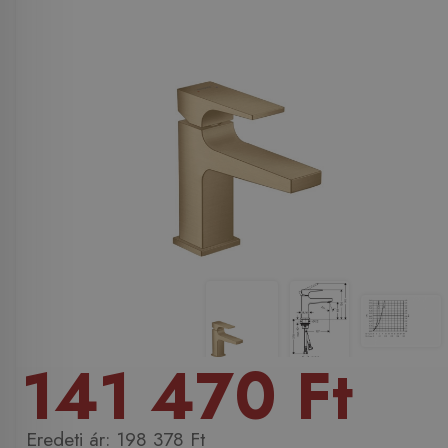
141 470 Ft
198 378 Ft