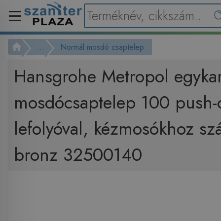
...
Normál mosdó csaptelep
Hansgrohe Metropol egyka
mosdócsaptelep 100 push-
lefolyóval, kézmosókhoz szá
bronz 32500140