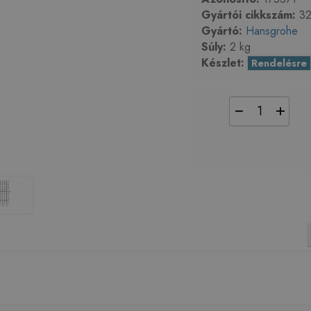
Gyártói cikkszám:
32
Gyártó:
Hansgrohe
Súly:
2 kg
Készlet:
Rendelésre
−
+