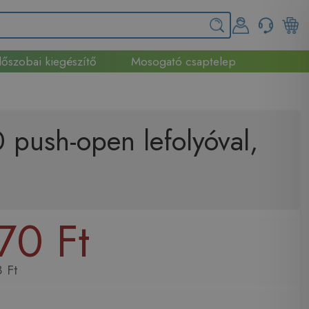
őszobai kiegészítő
Mosogató csaptelep
push-open lefolyóval,
70 Ft
 Ft