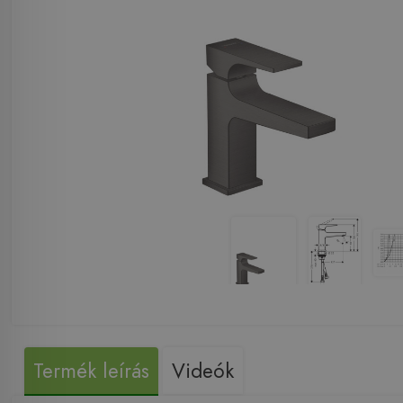
Termék leírás
Videók