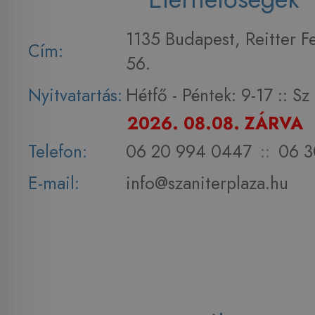
1135 Budapest, Reitter F
Cím:
56.
Nyitvatartás:
Hétfő - Péntek: 9-17 :: S
2026. 08.08. ZÁRVA
Telefon:
06 20 994 0447
::
06 3
E-mail:
info@szaniterplaza.hu