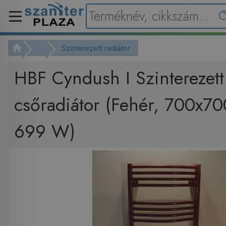
...
Szinterezett radiátor
HBF Cyndush I Szinterezett
csőradiátor (Fehér, 700x7
699 W)