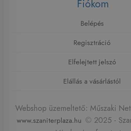
Fiókom
Belépés
Regisztráció
Elfelejtett jelszó
Elállás a vásárlástól
Webshop üzemeltető: Műszaki Net 
© 2025 - Szan
www.szaniterplaza.hu