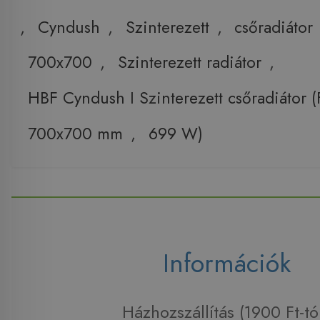
,
Cyndush
,
Szinterezett
,
csőradiátor
700x700
,
Szinterezett radiátor
,
HBF Cyndush I Szinterezett csőradiátor (
700x700 mm
,
699 W)
Információk
Házhozszállítás (1900 Ft-tó