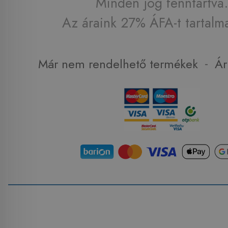
Minden jog fenntartva.
Az áraink 27% ÁFA-t tartalm
-
Már nem rendelhető termékek
Ár