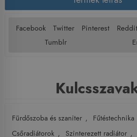
Facebook
Twitter
Pinterest
Reddi
Tumblr
E
Kulcsszava
Fürdőszoba és szaniter
,
Fűtéstechnika
Csőradiátorok
,
Szinterezett radiátor
,