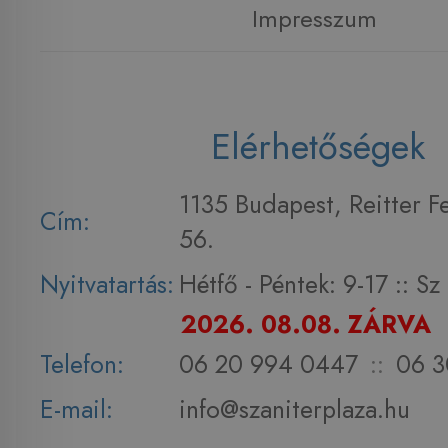
Impresszum
Elérhetőségek
1135 Budapest, Reitter F
Cím:
56.
Nyitvatartás:
Hétfő - Péntek: 9-17 :: S
2026. 08.08. ZÁRVA
Telefon:
06 20 994 0447
::
06 3
E-mail:
info@szaniterplaza.hu