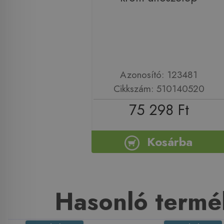
Azonosító: 123481
Cikkszám: 510140520
75 298 Ft
Kosárba
Hasonló termé