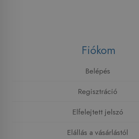
Fiókom
Belépés
Regisztráció
Elfelejtett jelszó
Elállás a vásárlástól