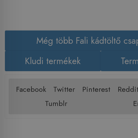
Még több Fali kádtöltő csa
Kludi termékek
Term
Facebook
Twitter
Pinterest
Reddi
Tumblr
E