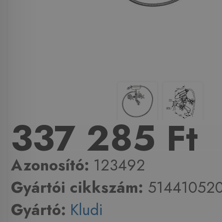
337 285 Ft
Azonosító:
123492
Gyártói cikkszám:
51441052
Gyártó:
Kludi