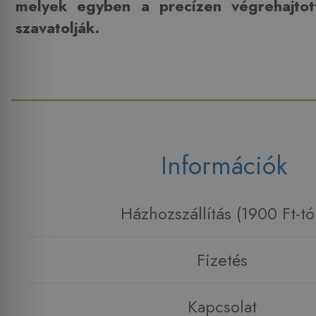
melyek egyben a precízen végrehajtott 
szavatolják.
Információk
Házhozszállítás (1900 Ft-tó
Fizetés
Kapcsolat