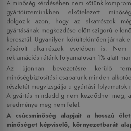
A minőség kérdésében nem kötünk komprom
gyártóüzemünkben elkötelezett minőség
dolgozik azon, hogy az alkatrészek mé
gyártásának megkezdése előtt szigorú elle
keresztül. Ugyanilyen körültekintően járnak el
vásárolt alkatrészek esetében is. Ne
reklamációs rátánk folyamatosan 1% alatt mar
Az újonnan bevezetésre kerülő ter
minőségbiztosítási csapatunk minden alkot
részletét megvizsgálja a gyártási folyamatok
A gyártás mindaddig nem kezdődhet meg, a
eredménye meg nem felel.
A csúcsminőség alapjait a hosszú éle
minőséget képviselő, környezetbarát al