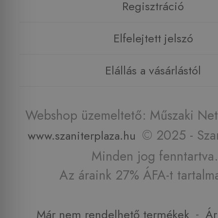
Regisztráció
Elfelejtett jelszó
Elállás a vásárlástól
Webshop üzemeltető: Műszaki Net 
© 2025 - Szan
www.szaniterplaza.hu
Minden jog fenntartva.
Az áraink 27% ÁFA-t tartalm
-
Már nem rendelhető termékek
Ár