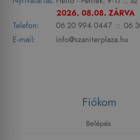
Nyitvatartás:
Hétfő - Péntek: 9-17 :: S
2026. 08.08. ZÁRVA
Telefon:
06 20 994 0447
::
06 3
E-mail:
info@szaniterplaza.hu
Fiókom
Belépés