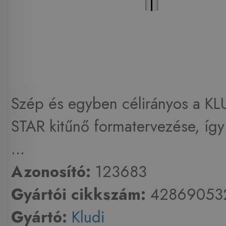
Szép és egyben célirányos a K
STAR kitűnő formatervezése, így
...
Azonosító:
123683
Gyártói cikkszám:
42869053
Gyártó:
Kludi