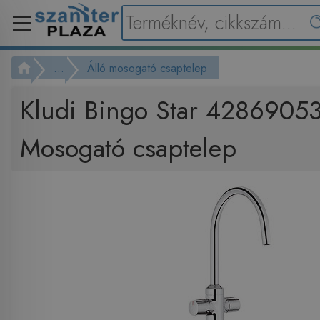
...
Álló mosogató csaptelep
Kludi Bingo Star 4286905
Mosogató csaptelep