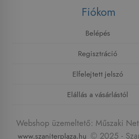
Fiókom
Belépés
Regisztráció
Elfelejtett jelszó
Elállás a vásárlástól
Webshop üzemeltető: Műszaki Net 
© 2025 - Szan
www.szaniterplaza.hu