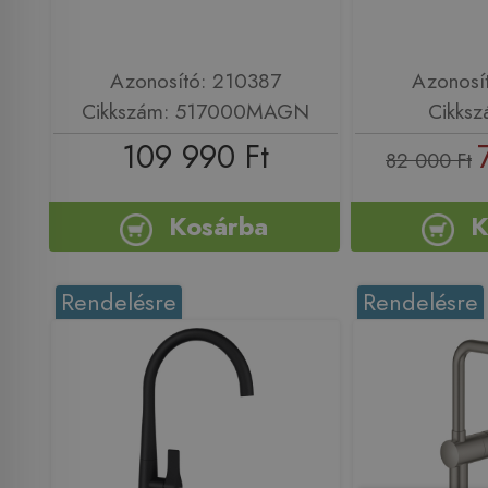
Azonosító: 210387
Azonosí
Cikkszám: 517000MAGN
Cikksz
109 990 Ft
82 000 Ft
Kosárba
K
Rendelésre
Rendelésre