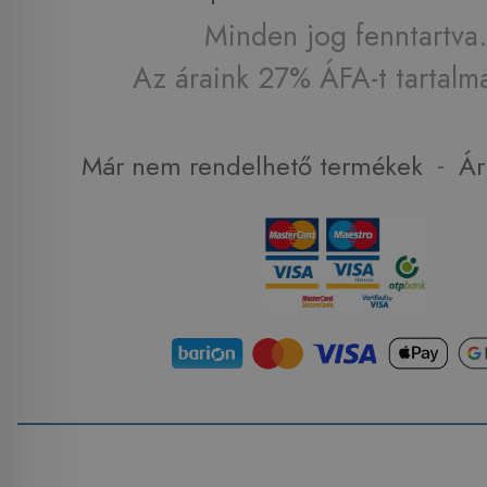
Minden jog fenntartva.
Az áraink 27% ÁFA-t tartalm
-
Már nem rendelhető termékek
Ár