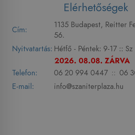
Elérhetőségek
1135 Budapest, Reitter F
Cím:
56.
Nyitvatartás:
Hétfő - Péntek: 9-17 :: S
2026. 08.08. ZÁRVA
Telefon:
06 20 994 0447
::
06 3
E-mail:
info@szaniterplaza.hu