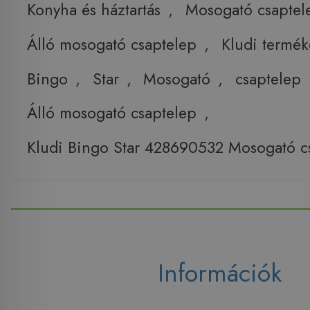
Konyha és háztartás
,
Mosogató csaptel
Álló mosogató csaptelep
,
Kludi termék
Bingo
,
Star
,
Mosogató
,
csaptelep
Álló mosogató csaptelep
,
Kludi Bingo Star 428690532 Mosogató c
Információk