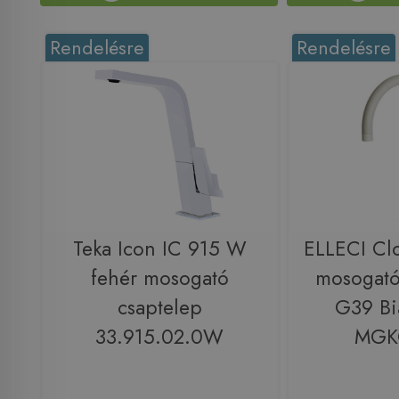
Rendelésre
Rendelésre
Teka Icon IC 915 W
ELLECI Cl
fehér mosogató
mosogató
csaptelep
G39 Bi
33.915.02.0W
MGK