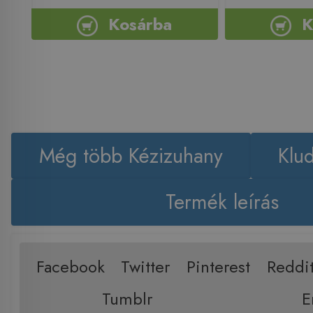
Kosárba
K
Még több Kézizuhany
Klu
Termék leírás
Facebook
Twitter
Pinterest
Reddi
Tumblr
E