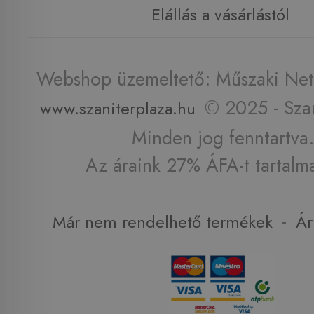
Elállás a vásárlástól
Webshop üzemeltető: Műszaki Net 
© 2025 - Szan
www.szaniterplaza.hu
Minden jog fenntartva.
Az áraink 27% ÁFA-t tartalm
-
Már nem rendelhető termékek
Ár