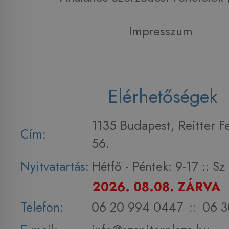
Impresszum
Elérhetőségek
1135 Budapest, Reitter F
Cím:
56.
Nyitvatartás:
Hétfő - Péntek: 9-17 :: S
2026. 08.08. ZÁRVA
Telefon:
06 20 994 0447
::
06 3