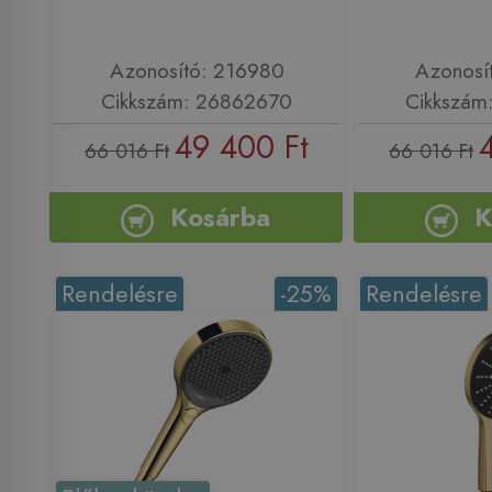
Azonosító: 216980
Azonosí
Cikkszám: 26862670
Cikkszám
49 400 Ft
66 016 Ft
66 016 Ft
Kosárba
K
Rendelésre
-25%
Rendelésre