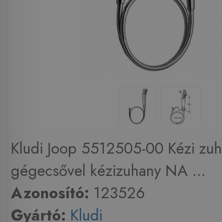
Kludi Joop 5512505-00 Kézi zu
gégecsővel kézizuhany NA ...
Azonosító:
123526
Gyártó:
Kludi