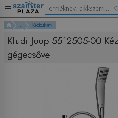
...
Kézizuhany
Kludi Joop 5512505-00 Kéz
gégecsővel