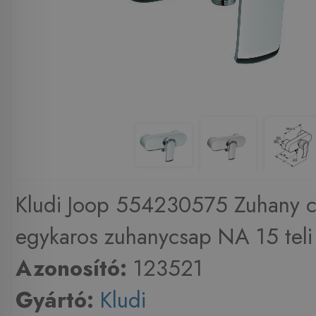
Kludi Joop 554230575 Zuhany c
egykaros zuhanycsap NA 15 teli 
Azonosító:
123521
Gyártó:
Kludi