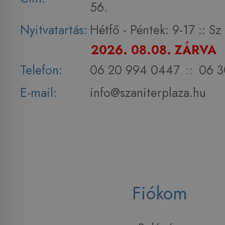
56.
Nyitvatartás:
Hétfő - Péntek: 9-17 :: S
2026. 08.08. ZÁRVA
Telefon:
06 20 994 0447
::
06 3
E-mail:
info@szaniterplaza.hu
Fiókom