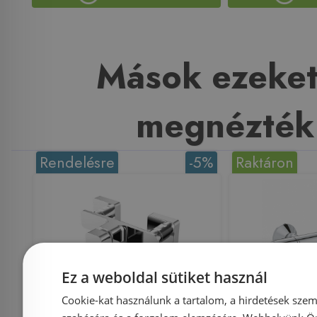
Mások ezeket
megnézték
Rendelésre
-5%
Raktáron
Ez a weboldal sütiket használ
Cookie-kat használunk a tartalom, a hirdetések szem