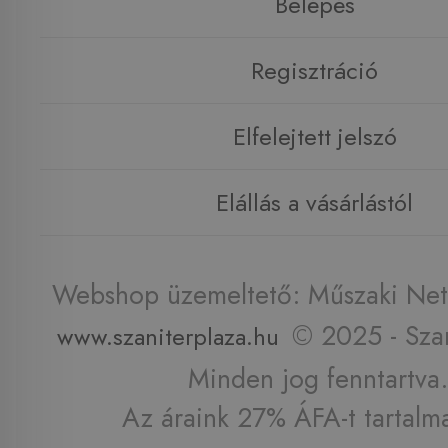
Belépés
Regisztráció
Elfelejtett jelszó
Elállás a vásárlástól
Webshop üzemeltető: Műszaki Net 
© 2025 - Szan
www.szaniterplaza.hu
Minden jog fenntartva.
Az áraink 27% ÁFA-t tartalm