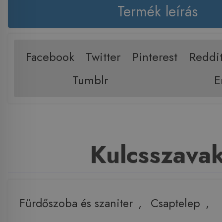
Termék leírás
Facebook
Twitter
Pinterest
Reddi
Tumblr
E
Kulcsszava
Fürdőszoba és szaniter
,
Csaptelep
,