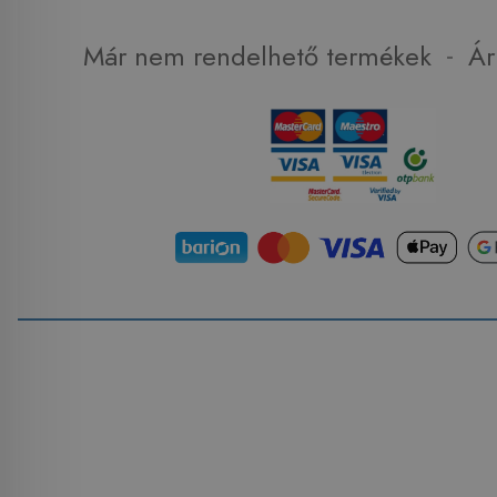
-
Már nem rendelhető termékek
Ár