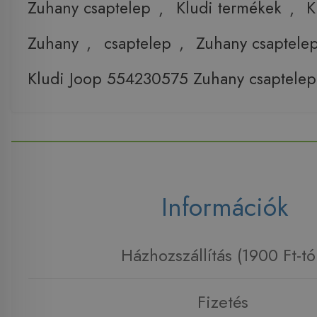
Zuhany csaptelep
,
Kludi termékek
,
K
Zuhany
,
csaptelep
,
Zuhany csaptele
Kludi Joop 554230575 Zuhany csaptelep
Információk
Házhozszállítás (1900 Ft-tó
Fizetés