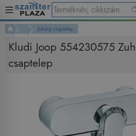
...
Zuhany csaptelep
Kludi Joop 554230575 Zuh
csaptelep