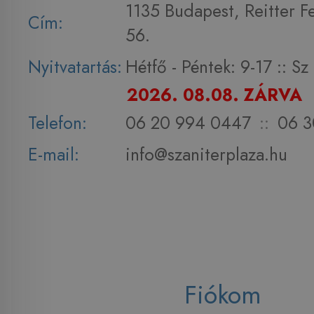
1135 Budapest, Reitter F
Cím:
56.
Nyitvatartás:
Hétfő - Péntek: 9-17 :: S
2026. 08.08. ZÁRVA
Telefon:
06 20 994 0447
::
06 3
E-mail:
info@szaniterplaza.hu
Fiókom