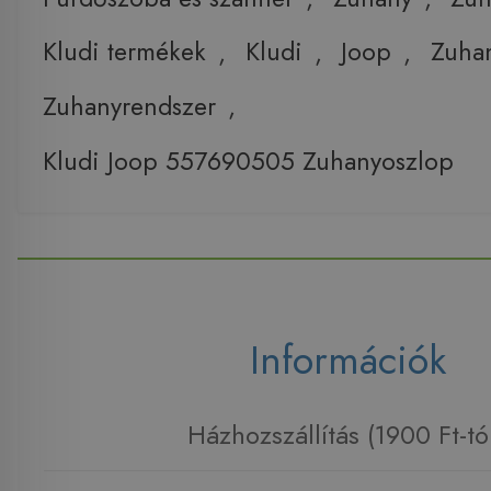
Kludi termékek
,
Kludi
,
Joop
,
Zuha
Zuhanyrendszer
,
Kludi Joop 557690505 Zuhanyoszlop
Információk
Házhozszállítás (1900 Ft-tó