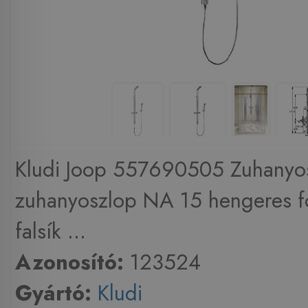
Kludi Joop 557690505 Zuhanyo
zuhanyoszlop NA 15 hengeres f
falsík ...
Azonosító:
123524
Gyártó:
Kludi