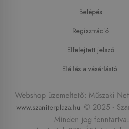
Belépés
Regisztráció
Elfelejtett jelszó
Elállás a vásárlástól
Webshop üzemeltető: Műszaki Net 
© 2025 - Szan
www.szaniterplaza.hu
Minden jog fenntartva.