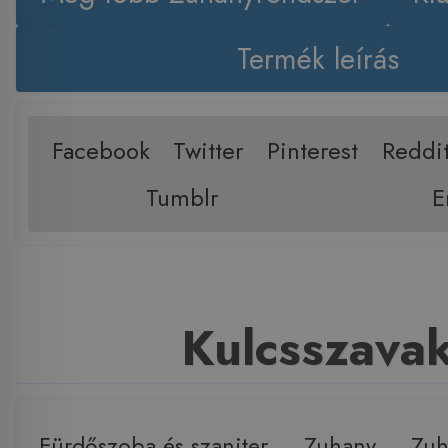
Termék leírás
Facebook
Twitter
Pinterest
Reddi
Tumblr
E
Kulcsszava
Fürdőszoba és szaniter
,
Zuhany
,
Zuh