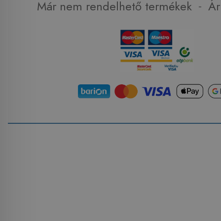
-
Már nem rendelhető termékek
Ár