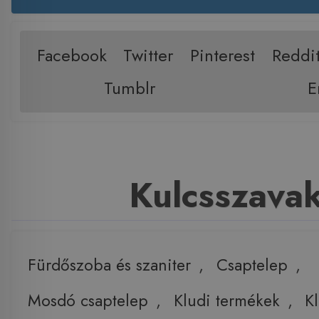
Facebook
Twitter
Pinterest
Reddi
Tumblr
E
Kulcsszava
Fürdőszoba és szaniter
,
Csaptelep
,
Mosdó csaptelep
,
Kludi termékek
,
K