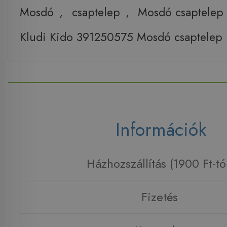
Mosdó
,
csaptelep
,
Mosdó csaptelep
Kludi Kido 391250575 Mosdó csaptelep
Információk
Házhozszállítás (1900 Ft-tó
Fizetés