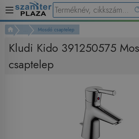
...
Mosdó csaptelep
Kludi Kido 391250575 Mo
csaptelep