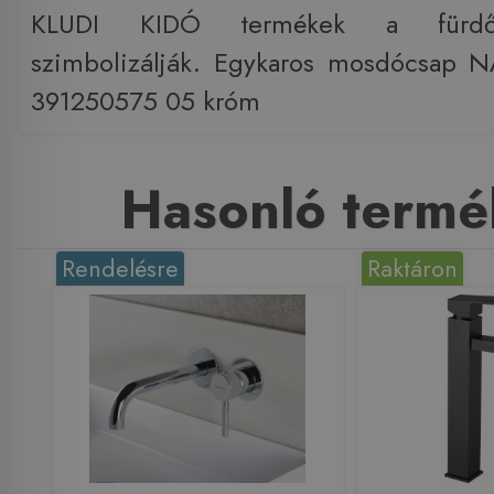
KLUDI KIDÓ termékek a fürdős
szimbolizálják. Egykaros mosdócsap 
391250575 05 króm
Hasonló termé
Rendelésre
Raktáron