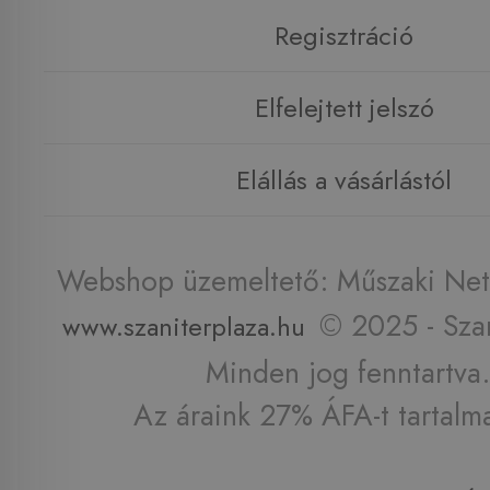
Regisztráció
Elfelejtett jelszó
Elállás a vásárlástól
Webshop üzemeltető: Műszaki Net 
© 2025 - Szan
www.szaniterplaza.hu
Minden jog fenntartva.
Az áraink 27% ÁFA-t tartalm