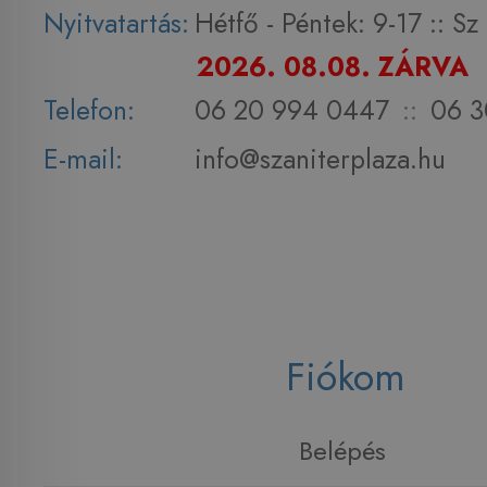
Nyitvatartás:
Hétfő - Péntek: 9-17 :: S
2026. 08.08. ZÁRVA
Telefon:
06 20 994 0447
::
06 3
E-mail:
info@szaniterplaza.hu
Fiókom
Belépés