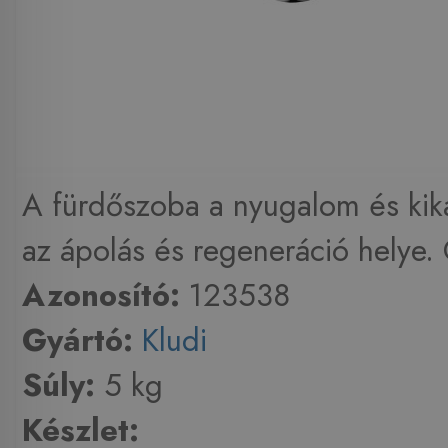
A fürdőszoba a nyugalom és kik
az ápolás és regeneráció helye. 
Azonosító:
123538
Gyártó:
Kludi
Súly:
5 kg
Készlet: