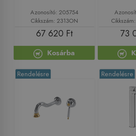
Azonosító: 205754
Azonosí
Cikkszám: 2313ON
Cikkszám
67 620 Ft
73 
Kosárba
K
Rendelésre
Rendelésre