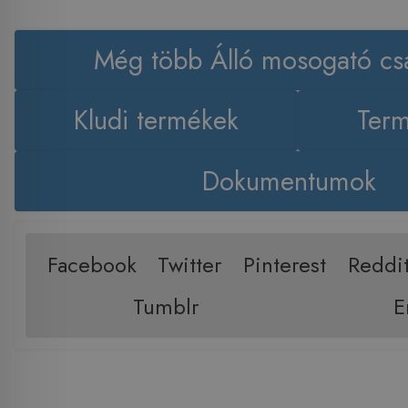
Még több Álló mosogató cs
Kludi termékek
Term
Dokumentumok
Facebook
Twitter
Pinterest
Reddi
Tumblr
E