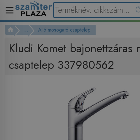
...
Álló mosogató csaptelep
Kludi Komet bajonettzáras
csaptelep 337980562