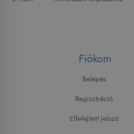
Fiókom
Belépés
Regisztráció
Elfelejtett jelszó