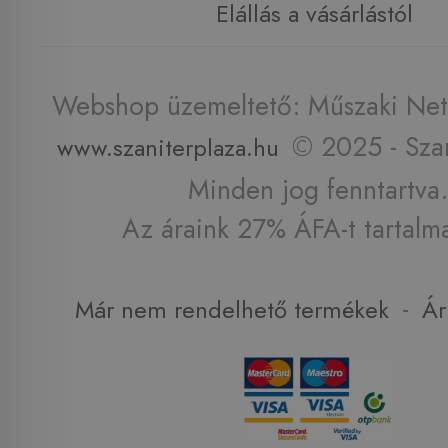
Elállás a vásárlástól
Webshop üzemeltető: Műszaki Net 
© 2025 - Szan
www.szaniterplaza.hu
Minden jog fenntartva.
Az áraink 27% ÁFA-t tartalm
-
Már nem rendelhető termékek
Ár