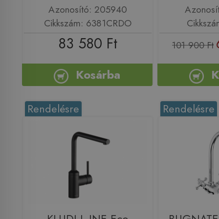
Azonosító: 205940
Azonosí
Cikkszám: 6381CRDO
Cikkszá
83 580 Ft
101 900 Ft
Kosárba
K
Rendelésre
Rendelésre