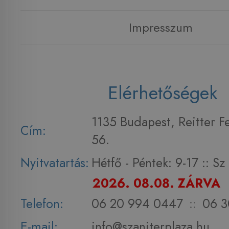
Impresszum
Elérhetőségek
1135 Budapest, Reitter F
Cím:
56.
Nyitvatartás:
Hétfő - Péntek: 9-17 :: S
2026. 08.08. ZÁRVA
Telefon:
06 20 994 0447
::
06 3
E-mail:
info@szaniterplaza.hu