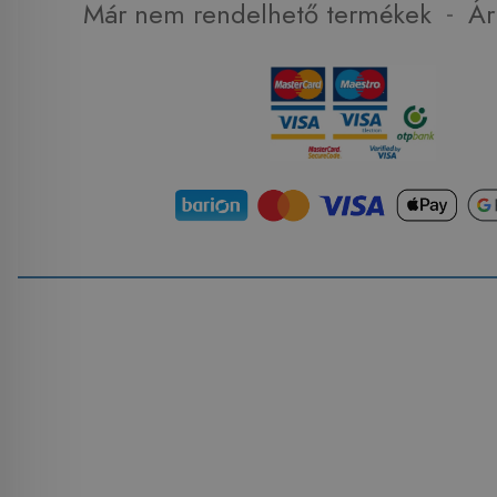
-
Már nem rendelhető termékek
Ár