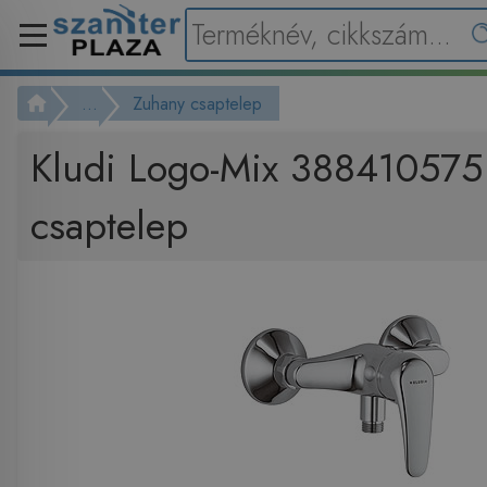
...
Zuhany csaptelep
Kludi Logo-Mix 388410575
csaptelep