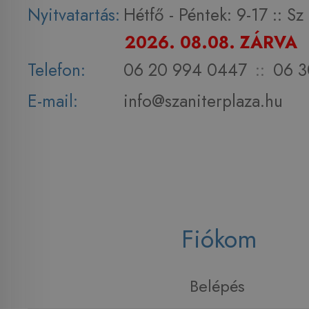
Nyitvatartás:
Hétfő - Péntek: 9-17 :: S
2026. 08.08. ZÁRVA
Telefon:
06 20 994 0447
::
06 3
E-mail:
info@szaniterplaza.hu
Fiókom
Belépés