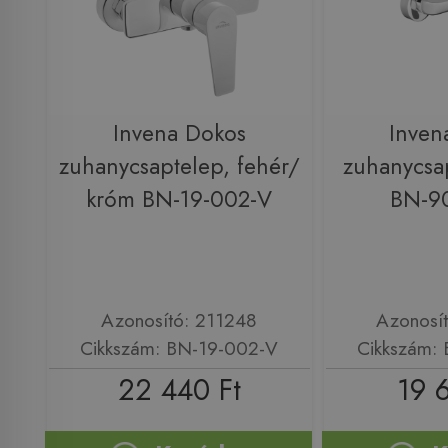
Invena Dokos
Inven
zuhanycsaptelep, fehér/
zuhanycsa
króm BN-19-002-V
BN-9
Azonosító: 211248
Azonosí
Cikkszám: BN-19-002-V
Cikkszám:
22 440 Ft
19 