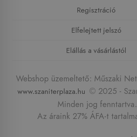
Regisztráció
Elfelejtett jelszó
Elállás a vásárlástól
Webshop üzemeltető: Műszaki Net 
© 2025 - Szan
www.szaniterplaza.hu
Minden jog fenntartva.
Az áraink 27% ÁFA-t tartalm