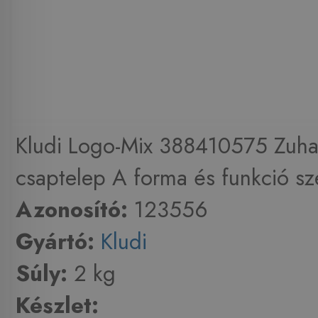
Kludi Logo-Mix 388410575 Zuh
csaptelep A forma és funkció sz
Azonosító:
123556
Gyártó:
Kludi
Súly:
2 kg
Készlet: