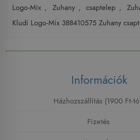
Logo-Mix
,
Zuhany
,
csaptelep
,
Zuh
Kludi Logo-Mix 388410575 Zuhany csapt
Információk
Házhozszállítás (1900 Ft-tó
Fizetés