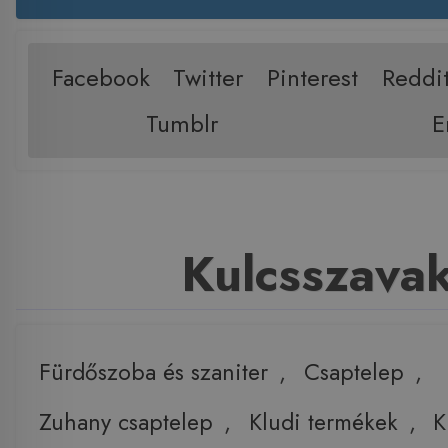
Facebook
Twitter
Pinterest
Reddi
Tumblr
E
Kulcsszava
Fürdőszoba és szaniter
,
Csaptelep
,
Zuhany csaptelep
,
Kludi termékek
,
K