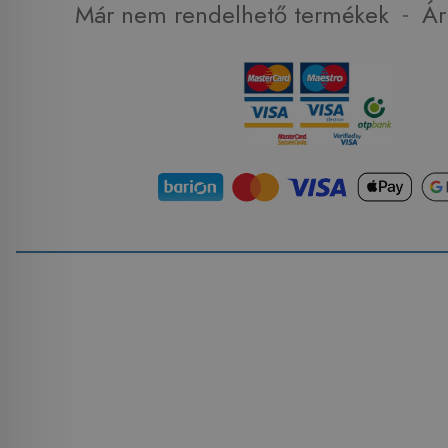
-
Már nem rendelhető termékek
Ár