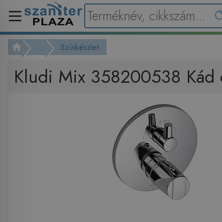
...
Színkészlet
Kludi Mix 358200538 Kád 