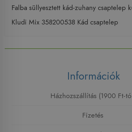
Falba süllyesztett kád-zuhany csaptelep k
Kludi Mix 358200538 Kád csaptelep
Információk
Házhozszállítás (1900 Ft-tó
Fizetés