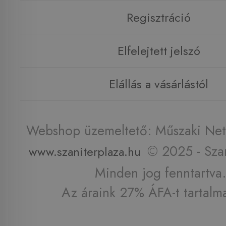
Regisztráció
Elfelejtett jelszó
Elállás a vásárlástól
Webshop üzemeltető: Műszaki Net 
© 2025 - Szan
www.szaniterplaza.hu
Minden jog fenntartva.
Az áraink 27% ÁFA-t tartalm