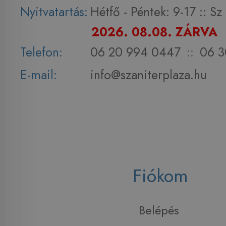
Nyitvatartás:
Hétfő - Péntek: 9-17 :: S
2026. 08.08. ZÁRVA
Telefon:
06 20 994 0447
::
06 3
E-mail:
info@szaniterplaza.hu
Fiókom
Belépés