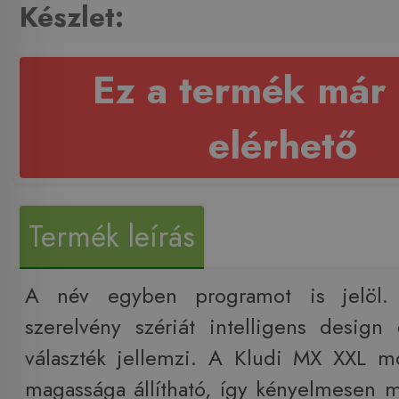
Készlet:
Ez a termék már
elérhető
Termék leírás
A név egyben programot is jelöl
szerelvény szériát intelligens design
választék jellemzi. A Kludi MX XXL m
magassága állítható, így kényelmesen m