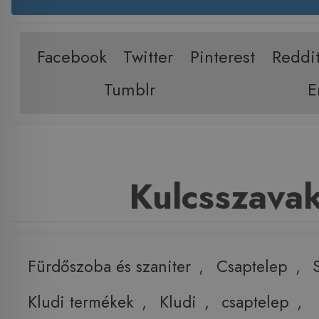
Facebook
Twitter
Pinterest
Reddi
Tumblr
E
Kulcsszava
Fürdőszoba és szaniter
,
Csaptelep
,
Kludi termékek
,
Kludi
,
csaptelep
,