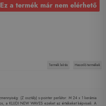
Ez a termék már nem elérhető
Termék leírás
Hasonló termékek
nyiség: (Z osztály) s-pointer perlátor: M 24 x 1 kerámia
tílusos, a KLUDI NEW WAVES ezeket az értékeket képviseli. A