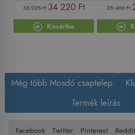
34 220 Ft
53 225 Ft
25 486 Ft
Kosárba
K
Még több Mosdó csaptelep
Kl
Termék leírás
Facebook
Twitter
Pinterest
Reddi