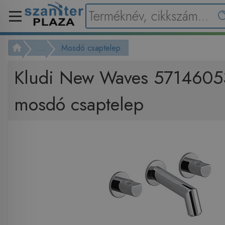
...
Mosdó csaptelep
Kludi New Waves 57146053
mosdó csaptelep