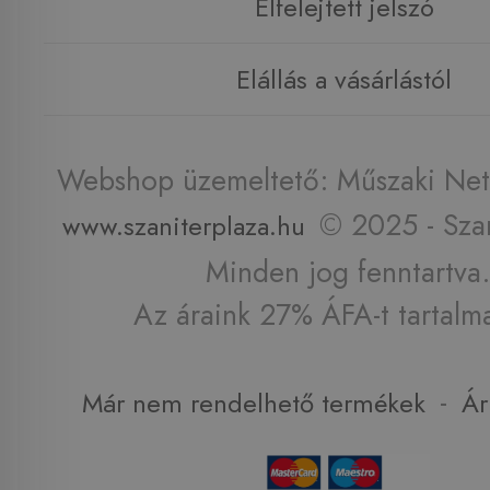
Elfelejtett jelszó
Elállás a vásárlástól
Webshop üzemeltető: Műszaki Net 
© 2025 - Szan
www.szaniterplaza.hu
Minden jog fenntartva.
Az áraink 27% ÁFA-t tartalm
-
Már nem rendelhető termékek
Ár