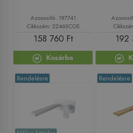
Azonosító: 197741
Azonosí
Cikkszám: 2246SCOS
Cikkszá
158 760 Ft
192 
Kosárba
K
Rendelésre
Rendelésre