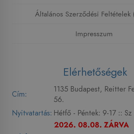
Általános Szerződési Feltételek
Impresszum
Elérhetőségek
1135 Budapest, Reitter F
Cím:
56.
Nyitvatartás:
Hétfő - Péntek: 9-17 :: S
2026. 08.08. ZÁRVA