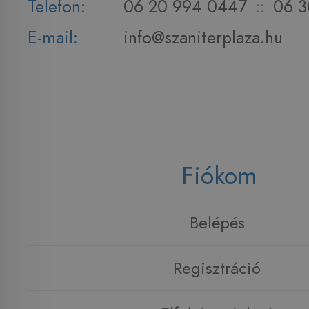
Telefon:
06 20 994 0447
::
06 3
E-mail:
info@szaniterplaza.hu
Fiókom
Belépés
Regisztráció