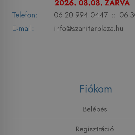
2026. 08.08. ZÁRVA
Telefon:
06 20 994 0447
::
06 3
E-mail:
info@szaniterplaza.hu
Fiókom
Belépés
Regisztráció