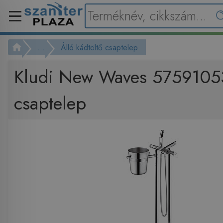
...
Álló kádtöltő csaptelep
Kludi New Waves 5759105
csaptelep