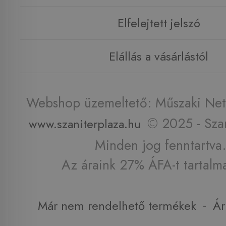
Elfelejtett jelszó
Elállás a vásárlástól
Webshop üzemeltető: Műszaki Net 
© 2025 - Szan
www.szaniterplaza.hu
Minden jog fenntartva.
Az áraink 27% ÁFA-t tartalm
-
Már nem rendelhető termékek
Ár