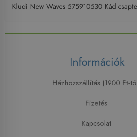
Kludi New Waves 575910530 Kád csapte
Információk
Házhozszállítás (1900 Ft-tó
Fizetés
Kapcsolat