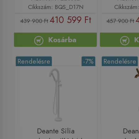
Cikkszám: BQS_D17N
Cikkszám
410 599 Ft
439 900 Ft
457 900 Ft
Kosárba
K
Rendelésre
-7%
Rendelésre
Deante Silia
Deant