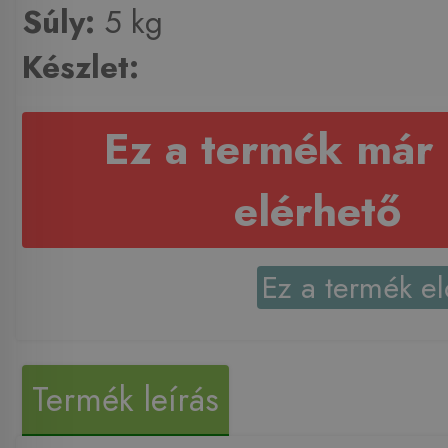
Súly:
5 kg
Készlet:
Ez a termék már
elérhető
Ez a termék el
Termék leírás