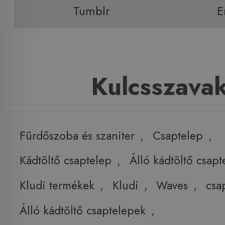
Tumblr
E
Kulcsszava
Fürdőszoba és szaniter
,
Csaptelep
,
Kádtöltő csaptelep
,
Álló kádtöltő csapt
Kludi termékek
,
Kludi
,
Waves
,
csa
Álló kádtöltő csaptelepek
,