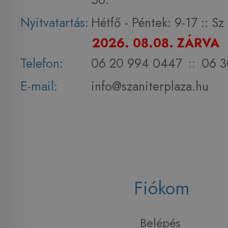
Nyitvatartás:
Hétfő - Péntek: 9-17 :: S
2026. 08.08. ZÁRVA
Telefon:
06 20 994 0447
::
06 3
E-mail:
info@szaniterplaza.hu
Fiókom
Belépés