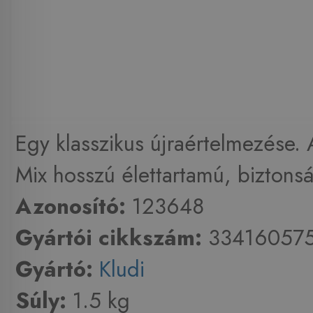
Egy klasszikus újraértelmezése.
Mix hosszú élettartamú, biztonsá
Azonosító:
123648
Gyártói cikkszám:
33416057
Gyártó:
Kludi
Súly:
1.5 kg