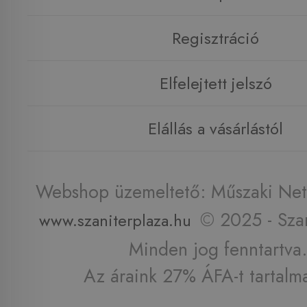
Regisztráció
Elfelejtett jelszó
Elállás a vásárlástól
Webshop üzemeltető: Műszaki Net 
© 2025 - Szan
www.szaniterplaza.hu
Minden jog fenntartva.
Az áraink 27% ÁFA-t tartalm