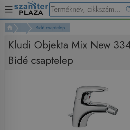
...
Bidé csaptelep
Kludi Objekta Mix New 33
Bidé csaptelep