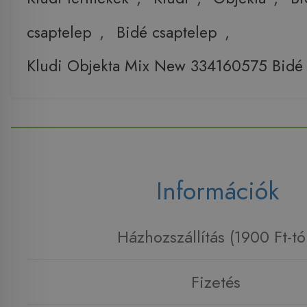
csaptelep
,
Bidé csaptelep
,
Kludi Objekta Mix New 334160575 Bidé 
Információk
Házhozszállítás (1900 Ft-tó
Fizetés