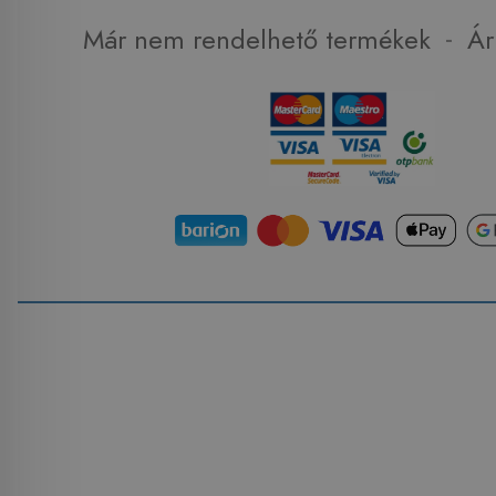
-
Már nem rendelhető termékek
Ár