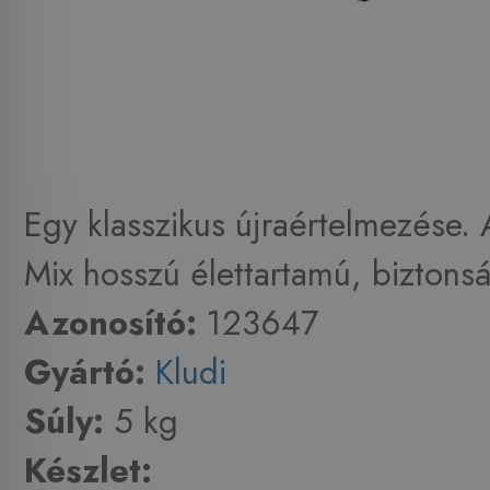
Egy klasszikus újraértelmezése.
Mix hosszú élettartamú, biztonsá
Azonosító:
123647
Gyártó:
Kludi
Súly:
5 kg
Készlet: