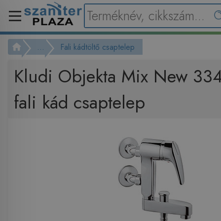
...
Fali kádtöltő csaptelep
Kludi Objekta Mix New 3
fali kád csaptelep