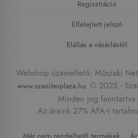
Regisztráció
Elfelejtett jelszó
Elállás a vásárlástól
Webshop üzemeltető: Műszaki Net 
© 2025 - Szan
www.szaniterplaza.hu
Minden jog fenntartva.
Az áraink 27% ÁFA-t tartalm
-
Már nem rendelhető termékek
Ár